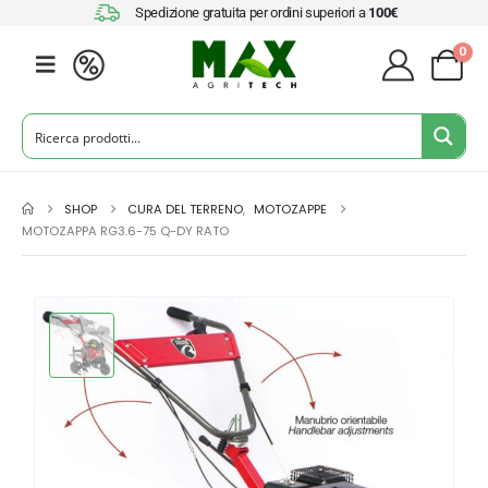
Spedizione gratuita per ordini superiori a
100€
0
SHOP
CURA DEL TERRENO
,
MOTOZAPPE
MOTOZAPPA RG3.6-75 Q-DY RATO