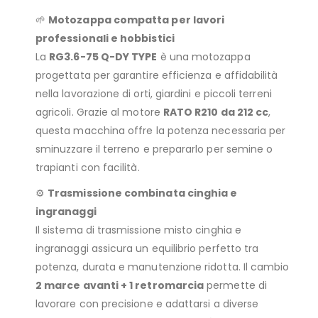
🌱
Motozappa compatta per lavori
professionali e hobbistici
La
RG3.6-75 Q-DY TYPE
è una motozappa
progettata per garantire efficienza e affidabilità
nella lavorazione di orti, giardini e piccoli terreni
agricoli. Grazie al motore
RATO R210 da 212 cc
,
questa macchina offre la potenza necessaria per
sminuzzare il terreno e prepararlo per semine o
trapianti con facilità.
⚙️
Trasmissione combinata cinghia e
ingranaggi
Il sistema di trasmissione misto cinghia e
ingranaggi assicura un equilibrio perfetto tra
potenza, durata e manutenzione ridotta. Il cambio
2 marce avanti + 1 retromarcia
permette di
lavorare con precisione e adattarsi a diverse