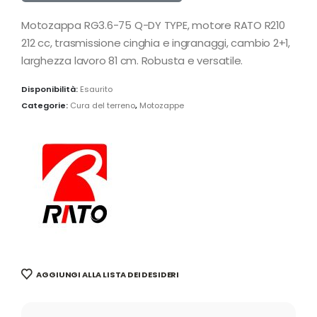
Motozappa RG3.6-75 Q-DY TYPE, motore RATO R210
212 cc, trasmissione cinghia e ingranaggi, cambio 2+1,
larghezza lavoro 81 cm. Robusta e versatile.
Disponibilità:
Esaurito
Categorie:
Cura del terreno
,
Motozappe
AGGIUNGI ALLA LISTA DEI DESIDERI