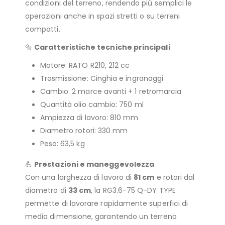
condizioni del terreno, rendendo più semplici le
operazioni anche in spazi stretti o su terreni
compatti.
🔩
Caratteristiche tecniche principali
Motore: RATO R210, 212 cc
Trasmissione: Cinghia e ingranaggi
Cambio: 2 marce avanti + 1 retromarcia
Quantità olio cambio: 750 ml
Ampiezza di lavoro: 810 mm
Diametro rotori: 330 mm
Peso: 63,5 kg
💪
Prestazioni e maneggevolezza
Con una larghezza di lavoro di
81 cm
e rotori dal
diametro di
33 cm
, la RG3.6-75 Q-DY TYPE
permette di lavorare rapidamente superfici di
media dimensione, garantendo un terreno