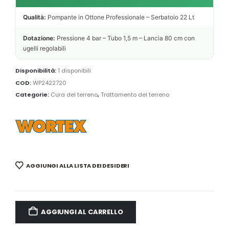
Qualità:
Pompante in Ottone Professionale – Serbatoio 22 Lt
Dotazione:
Pressione 4 bar – Tubo 1,5 m – Lancia 80 cm con
ugelli regolabili
Disponibilità:
1 disponibili
COD:
WP2422720
Categorie:
Cura del terreno
,
Trattamento del terreno
AGGIUNGI ALLA LISTA DEI DESIDERI
AGGIUNGI AL CARRELLO