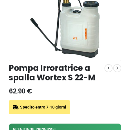
Pompa Irroratrice a
spalla Wortex S 22-M
62,90
€
Spedito entro 7-10 giorni
SPECIFICHE PRINCIPALI