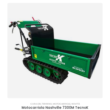
CURA DEL TERRENO
,
MOTOCARRIOLE
,
NOVITÀ
Motocarriola Nashville 7300M TecnoK