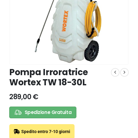
Pompa Irroratrice
Wortex TW 18-30L
289,00
€
Spedizione Gratuita
Spedito entro 7-10 giorni