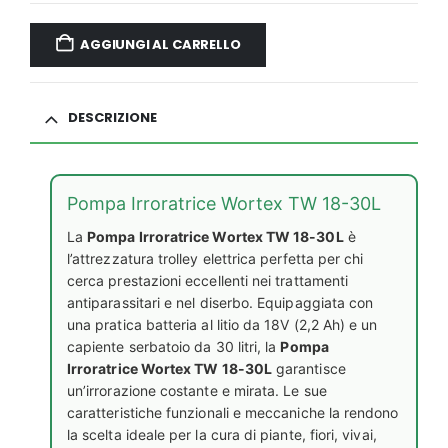
AGGIUNGI AL CARRELLO
DESCRIZIONE
Pompa Irroratrice Wortex TW 18-30L
La
Pompa Irroratrice Wortex TW 18-30L
è
l’attrezzatura trolley elettrica perfetta per chi
cerca prestazioni eccellenti nei trattamenti
antiparassitari e nel diserbo. Equipaggiata con
una pratica batteria al litio da 18V (2,2 Ah) e un
capiente serbatoio da 30 litri, la
Pompa
Irroratrice Wortex TW 18-30L
garantisce
un’irrorazione costante e mirata. Le sue
caratteristiche funzionali e meccaniche la rendono
la scelta ideale per la cura di piante, fiori, vivai,