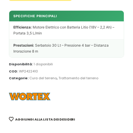
SPECIFICHE PRINCIPALI
Efficienza:
Motore Elettrico con Batteria Litio (18V – 2,2 Ah) –
Portata 3,5 L/min
Prestazioni:
Serbatoio 30 Lt – Pressione 4 bar – Distanza
Irrorazione 8 m
Disponibilità:
1 disponibili
COD:
WP2422410
Categorie:
Cura del terreno
,
Trattamento del terreno
AGGIUNGI ALLA LISTA DEI DESIDERI