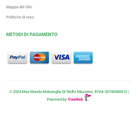
Mappa del Sito
Politiche di reso
METODI DI PAGAMENTO
© 2024 Max Mondo Motoseghe Di Stolfo Massimo.
P.IVA
03760460612 |
Powered by
TreeWeb