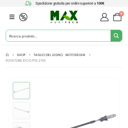
Spedizione gratuita per ordini superiori a
100€
0
SHOP
TAGLIO DEL LEGNO
,
MOTOSEGHE
POTATORE EFCO PTX 2710