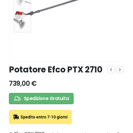
Potatore Efco PTX 2710
739,00
€
Spedizione Gratuita
Spedito entro 7-10 giorni