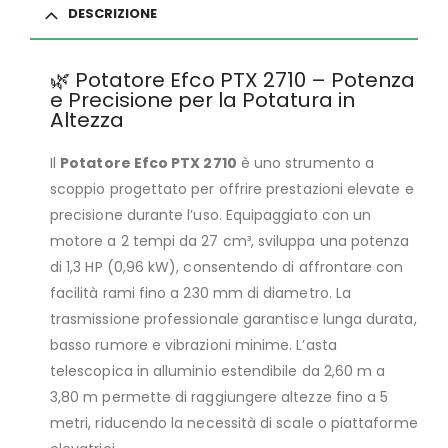
DESCRIZIONE
🌿 Potatore Efco PTX 2710 – Potenza
e Precisione per la Potatura in
Altezza
Il
Potatore Efco PTX 2710
è uno strumento a
scoppio progettato per offrire prestazioni elevate e
precisione durante l’uso. Equipaggiato con un
motore a 2 tempi da 27 cm³, sviluppa una potenza
di 1,3 HP (0,96 kW), consentendo di affrontare con
facilità rami fino a 230 mm di diametro. La
trasmissione professionale garantisce lunga durata,
basso rumore e vibrazioni minime. L’asta
telescopica in alluminio estendibile da 2,60 m a
3,80 m permette di raggiungere altezze fino a 5
metri, riducendo la necessità di scale o piattaforme