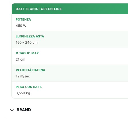
DATI TECNICI GREEN LINE
POTENZA
450 W
LUNGHEZZA ASTA
160 – 240 cm
Ø TAGLIO MAX
21 cm
VELOCITÀ CATENA
12 m/sec
PESO CON BATT.
3,550 kg
BRAND