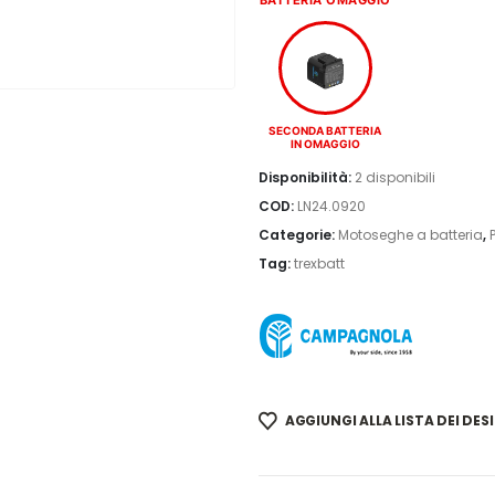
SECONDA BATTERIA
IN OMAGGIO
Disponibilità:
2 disponibili
COD:
LN24.0920
Categorie:
Motoseghe a batteria
,
Tag:
trexbatt
AGGIUNGI ALLA LISTA DEI DESI