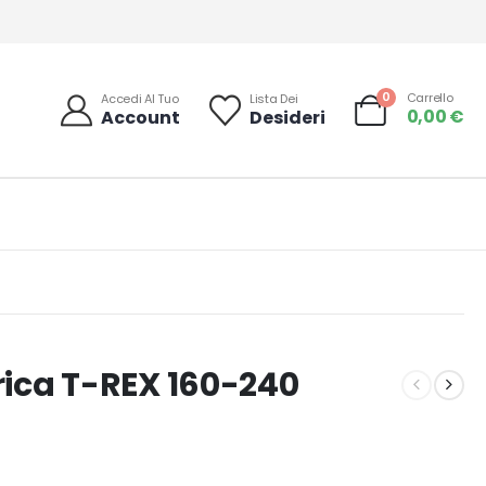
0
Carrello
Accedi Al Tuo
Lista Dei
0,00
€
Account
Desideri
trica T-REX 160-240