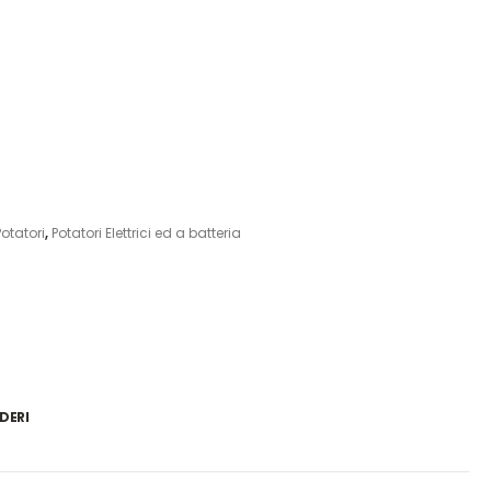
Potatori
,
Potatori Elettrici ed a batteria
DERI