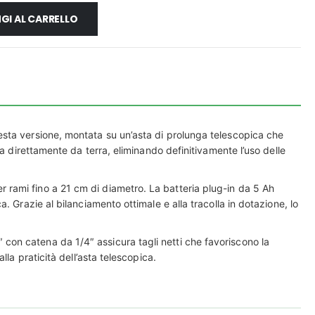
GI AL CARRELLO
uesta versione, montata su un’asta di prolunga telescopica che
za direttamente da terra, eliminando definitivamente l’uso delle
er rami fino a 21 cm di diametro. La batteria plug-in da 5 Ah
 Grazie al bilanciamento ottimale e alla tracolla in dotazione, lo
″ con catena da 1/4″ assicura tagli netti che favoriscono la
la praticità dell’asta telescopica.