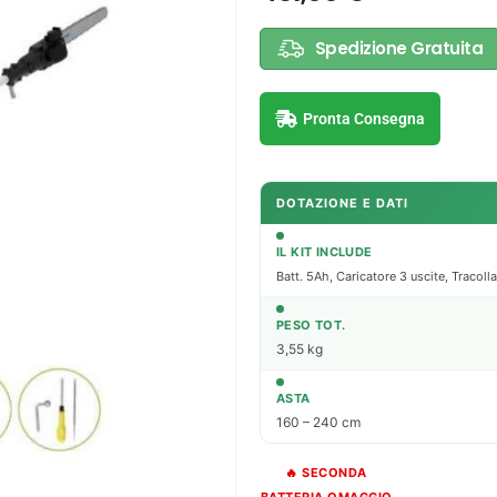
Spedizione Gratuita
Pronta Consegna
DOTAZIONE E DATI
IL KIT INCLUDE
Batt. 5Ah, Caricatore 3 uscite, Tracolla
PESO TOT.
3,55 kg
ASTA
160 – 240 cm
🔥 SECONDA
BATTERIA OMAGGIO