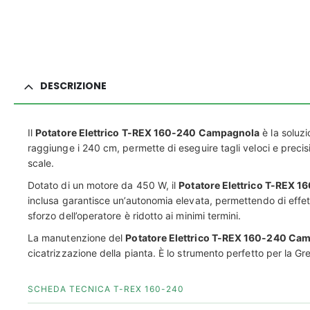
DESCRIZIONE
Il
Potatore Elettrico T-REX 160-240 Campagnola
è la soluzi
raggiunge i 240 cm, permette di eseguire tagli veloci e precisi
scale.
Dotato di un motore da 450 W, il
Potatore Elettrico T-REX 
inclusa garantisce un’autonomia elevata, permettendo di effettu
sforzo dell’operatore è ridotto ai minimi termini.
La manutenzione del
Potatore Elettrico T-REX 160-240 Ca
cicatrizzazione della pianta. È lo strumento perfetto per la Gr
SCHEDA TECNICA T-REX 160-240