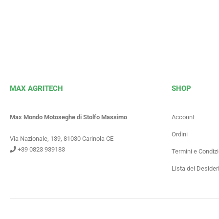
MAX AGRITECH
SHOP
Max Mondo Motoseghe di Stolfo Massimo
Account
Ordini
Via Nazionale, 139, 81030 Carinola CE
+39 0823 939183
Termini e Condizi
Lista dei Desider