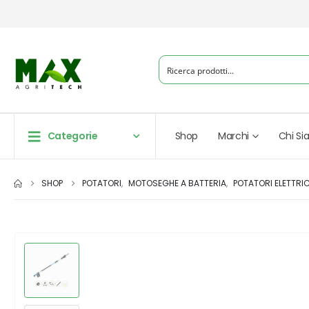
Categorie
Shop
Marchi
Chi S
SHOP
POTATORI
,
MOTOSEGHE A BATTERIA
,
POTATORI ELETTRIC