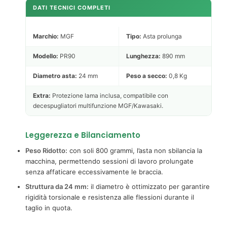
DATI TECNICI COMPLETI
Marchio:
MGF
Tipo:
Asta prolunga
Modello:
PR90
Lunghezza:
890 mm
Diametro asta:
24 mm
Peso a secco:
0,8 Kg
Extra:
Protezione lama inclusa, compatibile con
decespugliatori multifunzione MGF/Kawasaki.
Leggerezza e Bilanciamento
Peso Ridotto:
con soli 800 grammi, l’asta non sbilancia la
macchina, permettendo sessioni di lavoro prolungate
senza affaticare eccessivamente le braccia.
Struttura da 24 mm:
il diametro è ottimizzato per garantire
rigidità torsionale e resistenza alle flessioni durante il
taglio in quota.