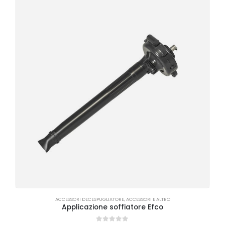
ACCESSORI DECESPUGLIATORE
,
ACCESSORI E ALTRO
Applicazione soffiatore Efco