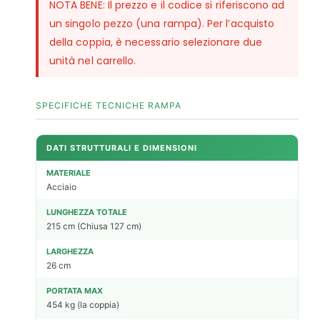
NOTA BENE: Il prezzo e il codice si riferiscono ad
un singolo pezzo (una rampa). Per l’acquisto
della coppia, è necessario selezionare due
unità nel carrello.
SPECIFICHE TECNICHE RAMPA
DATI STRUTTURALI E DIMENSIONI
MATERIALE
Acciaio
LUNGHEZZA TOTALE
215 cm (Chiusa 127 cm)
LARGHEZZA
26 cm
PORTATA MAX
454 kg (la coppia)