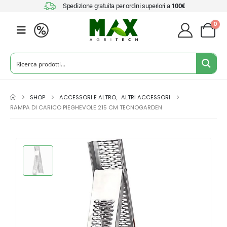
Spedizione gratuita per ordini superiori a
100€
0
SHOP
ACCESSORI E ALTRO
,
ALTRI ACCESSORI
RAMPA DI CARICO PIEGHEVOLE 215 CM TECNOGARDEN