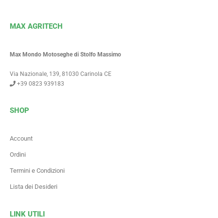
MAX AGRITECH
Max Mondo Motoseghe di Stolfo Massimo
Via Nazionale, 139, 81030 Carinola CE
+39 0823 939183
SHOP
Account
Ordini
Termini e Condizioni
Lista dei Desideri
LINK UTILI