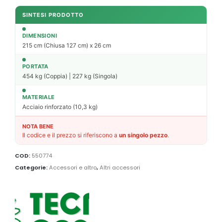
SINTESI PRODOTTO
DIMENSIONI
215 cm (Chiusa 127 cm) x 26 cm
PORTATA
454 kg (Coppia) | 227 kg (Singola)
MATERIALE
Acciaio rinforzato (10,3 kg)
NOTA BENE
Il codice e il prezzo si riferiscono a
un singolo pezzo
.
COD:
550774
Categorie:
Accessori e altro
,
Altri accessori