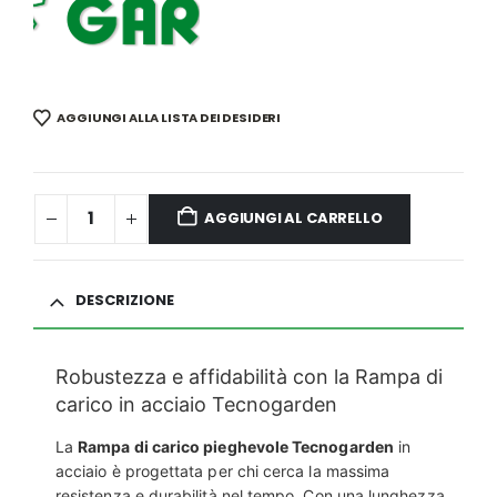
AGGIUNGI ALLA LISTA DEI DESIDERI
AGGIUNGI AL CARRELLO
DESCRIZIONE
Robustezza e affidabilità con la Rampa di
carico in acciaio Tecnogarden
La
Rampa di carico pieghevole Tecnogarden
in
acciaio è progettata per chi cerca la massima
resistenza e durabilità nel tempo. Con una lunghezza