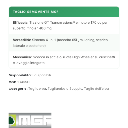
TAGLIO SEMOVENTE MGF
Efficacia:
Trazione GT Transmissions® e motore 170 cc per
superfici fino a 1400 mq
Versatilità:
Sistema 4-in-1 (raccolta 65L, mulching, scarico
laterale e posteriore)
Meccanica:
Scocca in acciaio, ruote High Wheeler su cuscinetti
e lavaggio integrato
Disponibilità:
1 disponibili
COD:
G46SHL
Categorie:
Tagliaerba
,
Tagliaerba a Scoppio
,
Taglio dell'erba