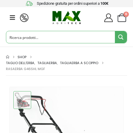
Spedizione gratuita per ordini superiori a
100€
0
SHOP
TAGLIO DELL'ERBA
,
TAGLIAERBA
,
TAGLIAERBA A SCOPPIO
RASAERBA G46SHL MGF