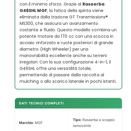
con il minimo sforzo. Grazie al
Rasaerba
G46SHL MGF
, la fatica della spinta viene
eliminata dalla trazione GT Transmissions®
MS300, che assicura un avanzamento
costante e fluido. Questo modello combina un
potente motore da 170 cc con una scocca in
acciaio rinforzato e ruote posteriori di grande
diametro (High Wheeler) per una
manovrabilità eccellente anche su terreni
irregolari. Con la sua configurazione 4-in-1, il
G46SHL offre una versatilità totale,
permettendo di passare dalla raccolta al
mulching o allo scarico laterale in pochi istanti.
DATI TECNICI COMPLETI
Tipo:
Rasaerba a scoppio
Marchio:
MGF
semovente