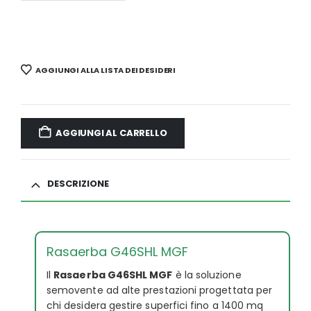
AGGIUNGI ALLA LISTA DEI DESIDERI
AGGIUNGI AL CARRELLO
DESCRIZIONE
Rasaerba G46SHL MGF
Il
Rasaerba G46SHL MGF
è la soluzione
semovente ad alte prestazioni progettata per
chi desidera gestire superfici fino a 1400 mq