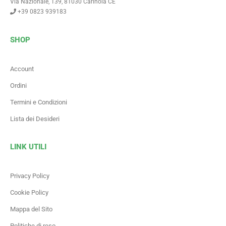
Via Nazionale, 139, 81030 Carinola CE
+39 0823 939183
SHOP
Account
Ordini
Termini e Condizioni
Lista dei Desideri
LINK UTILI
Privacy Policy
Cookie Policy
Mappa del Sito
Politiche di reso