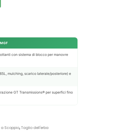
 MGF
vottanti con sistema di blocco per manovre
5L, mulching, scarico laterale/posteriore) e
razione GT Transmissions® per superfici fino
 a Scoppio
,
Taglio dell'erba