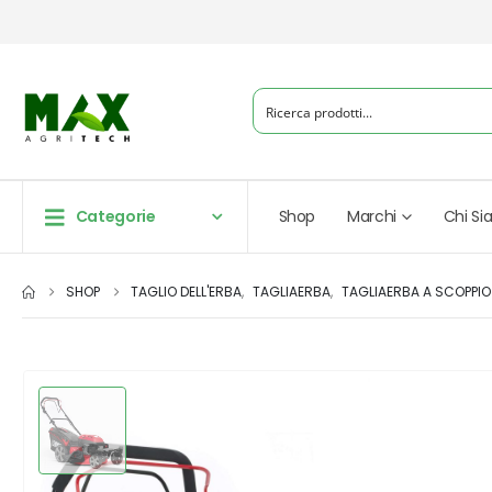
Categorie
Shop
Marchi
Chi S
SHOP
TAGLIO DELL'ERBA
,
TAGLIAERBA
,
TAGLIAERBA A SCOPPIO