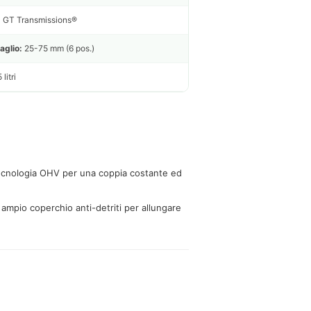
:
GT Transmissions®
aglio:
25-75 mm (6 pos.)
litri
ecnologia OHV per una coppia costante ed
 ampio coperchio anti-detriti per allungare