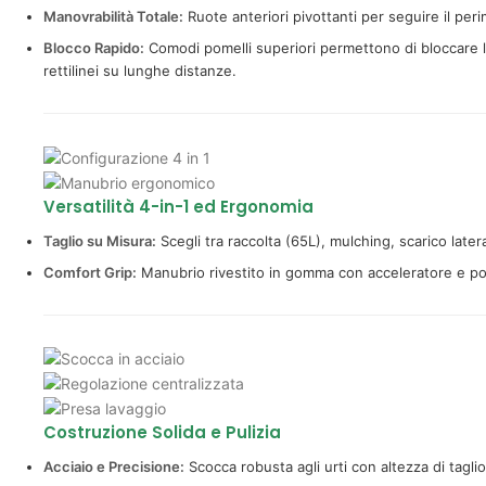
Manovrabilità Totale:
Ruote anteriori pivottanti per seguire il per
Blocco Rapido:
Comodi pomelli superiori permettono di bloccare le
rettilinei su lunghe distanze.
Versatilità 4-in-1 ed Ergonomia
Taglio su Misura:
Scegli tra raccolta (65L), mulching, scarico later
Comfort Grip:
Manubrio rivestito in gomma con acceleratore e pom
Costruzione Solida e Pulizia
Acciaio e Precisione:
Scocca robusta agli urti con altezza di tagli