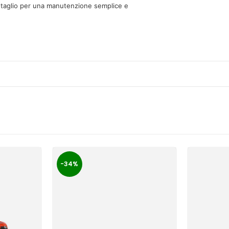
i taglio per una manutenzione semplice e
-34%