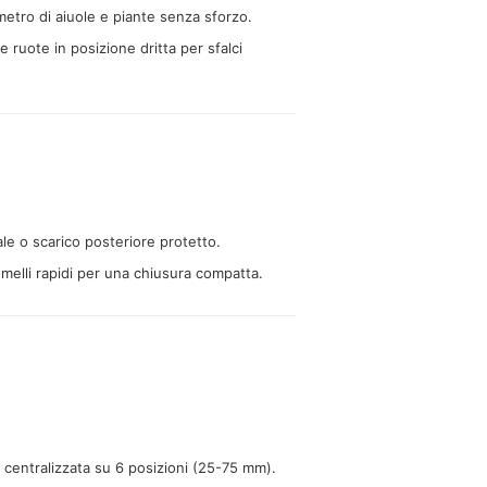
imetro di aiuole e piante senza sforzo.
 ruote in posizione dritta per sfalci
ale o scarico posteriore protetto.
elli rapidi per una chiusura compatta.
o centralizzata su 6 posizioni (25-75 mm).