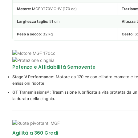
Motore:
MGF Y170V OHV (170 cc)
Trazione
Larghezza taglio:
51 cm
Altezza t
Peso a secco:
32 kg
Cesto:
65 
Potenza e Affidabilità Semovente
Stage V Performance:
Motore da 170 cc con cilindro cromato e t
emissioni ridotte.
GT Transmissions®:
Trasmissione lubrificata a vita protetta da un
la durata della cinghia.
Agilità a 360 Gradi