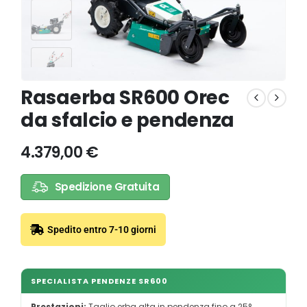
Rasaerba SR600 Orec
da sfalcio e pendenza
4.379,00
€
Spedizione Gratuita
Spedito entro 7-10 giorni
SPECIALISTA PENDENZE SR600
Prestazioni:
Taglio erba alta in pendenza fino a 25°