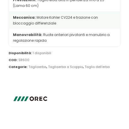
(Lama 60 cm)
Meccanica:
Motore Kohler CV224 e trazione con
bloccaggio differenziale
Manovrabilità:
Ruote anteriori pivotanti e manubrio a
regolazione rapida
Disponibilità:
1 disponibili
COD:
SR600
Categorie:
Tagliaerba
,
Tagliaerba a Scoppio
,
Taglio dell'erba