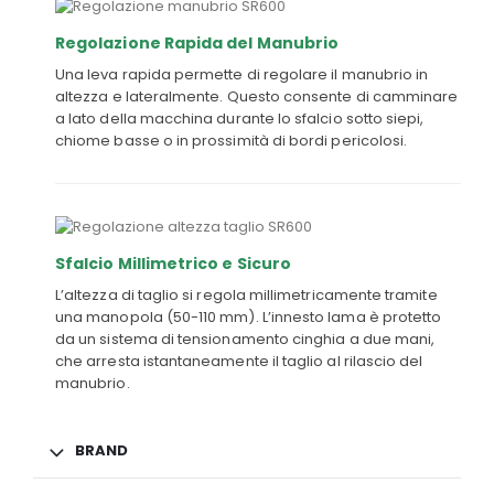
Regolazione Rapida del Manubrio
Una leva rapida permette di regolare il manubrio in
altezza e lateralmente. Questo consente di camminare
a lato della macchina durante lo sfalcio sotto siepi,
chiome basse o in prossimità di bordi pericolosi.
Sfalcio Millimetrico e Sicuro
L’altezza di taglio si regola millimetricamente tramite
una manopola (50-110 mm). L’innesto lama è protetto
da un sistema di tensionamento cinghia a due mani,
che arresta istantaneamente il taglio al rilascio del
manubrio.
BRAND