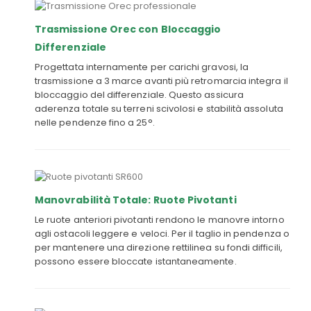
Trasmissione Orec con Bloccaggio
Differenziale
Progettata internamente per carichi gravosi, la
trasmissione a 3 marce avanti più retromarcia integra il
bloccaggio del differenziale. Questo assicura
aderenza totale su terreni scivolosi e stabilità assoluta
nelle pendenze fino a 25°.
Manovrabilità Totale: Ruote Pivotanti
Le ruote anteriori pivotanti rendono le manovre intorno
agli ostacoli leggere e veloci. Per il taglio in pendenza o
per mantenere una direzione rettilinea su fondi difficili,
possono essere bloccate istantaneamente.