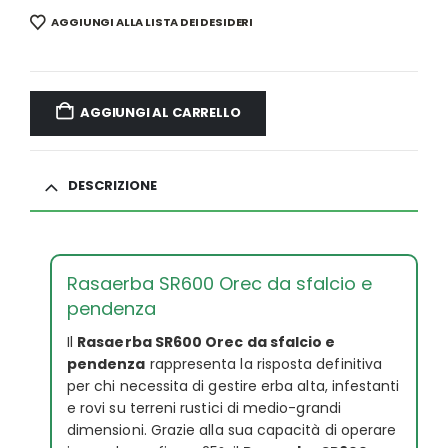
AGGIUNGI ALLA LISTA DEI DESIDERI
AGGIUNGI AL CARRELLO
DESCRIZIONE
Rasaerba SR600 Orec da sfalcio e
pendenza
Il
Rasaerba SR600 Orec da sfalcio e
pendenza
rappresenta la risposta definitiva
per chi necessita di gestire erba alta, infestanti
e rovi su terreni rustici di medio-grandi
dimensioni. Grazie alla sua capacità di operare