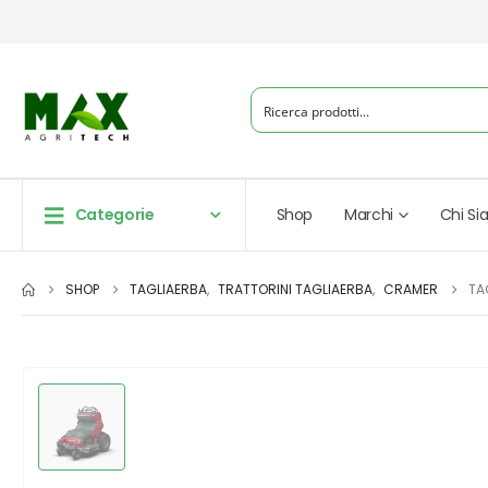
Categorie
Shop
Marchi
Chi S
SHOP
TAGLIAERBA
,
TRATTORINI TAGLIAERBA
,
CRAMER
TA