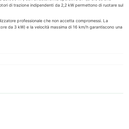
motori di trazione indipendenti da 2,2 kW permettono di ruotare sul
ilizzatore professionale che non accetta compromessi. La
icatore da 3 kW) e la velocità massima di 16 km/h garantiscono una