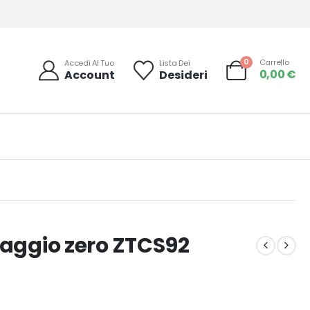
0
Carrello
Accedi Al Tuo
Lista Dei
0,00
€
Account
Desideri
raggio zero ZTCS92