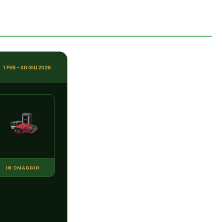
1 FEB – 30 GIU 2026
IN OMAGGIO