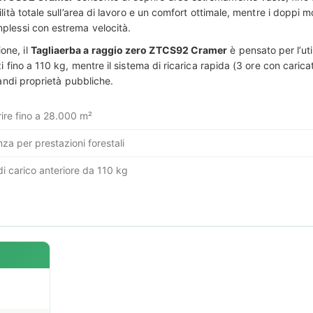
lità totale sull’area di lavoro e un comfort ottimale, mentre i doppi 
plessi con estrema velocità.
one, il
Tagliaerba a raggio zero ZTCS92 Cramer
è pensato per l’ut
zi fino a 110 kg, mentre il sistema di ricarica rapida (3 ore con car
randi proprietà pubbliche.
ire fino a 28.000 m²
za per prestazioni forestali
i carico anteriore da 110 kg