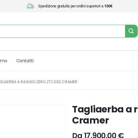
Spedizione gratuita per ordini superiori a
100€
iamo
Contatti
GLIAERBA A RAGGIO ZERO ZTCS92 CRAMER
Tagliaerba a 
Cramer
Da
17.900,00
€