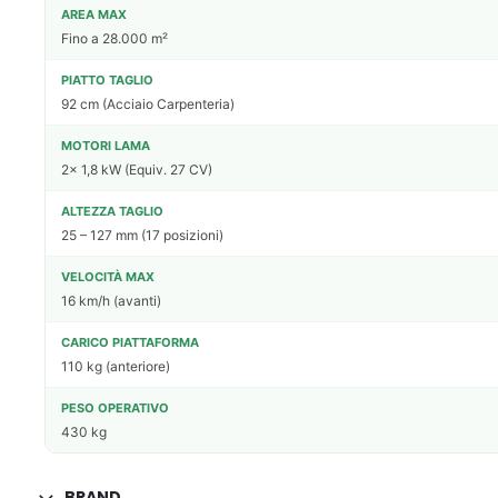
AREA MAX
Fino a 28.000 m²
PIATTO TAGLIO
92 cm (Acciaio Carpenteria)
MOTORI LAMA
2x 1,8 kW (Equiv. 27 CV)
ALTEZZA TAGLIO
25 – 127 mm (17 posizioni)
VELOCITÀ MAX
16 km/h (avanti)
CARICO PIATTAFORMA
110 kg (anteriore)
PESO OPERATIVO
430 kg
BRAND