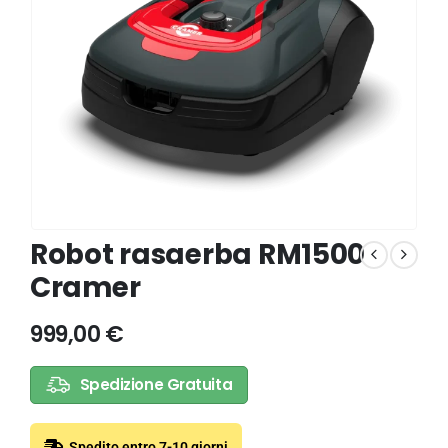
Robot rasaerba RM1500
Cramer
999,00
€
Spedizione Gratuita
Spedito entro 7-10 giorni