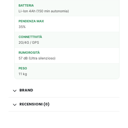
BATTERIA
Li-Ion 4Ah (150 min autonomia)
PENDENZA MAX
35%
CONNETTIVITÀ
2G/4G / GPS
RUMOROSITÀ
57 dB (Ultra silenzioso)
PESO
11 kg
BRAND
RECENSIONI (0)