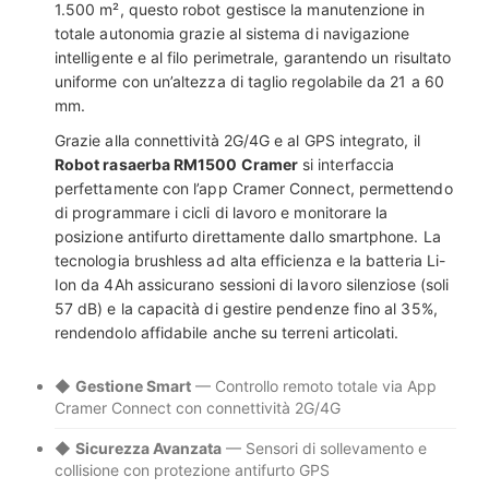
1.500 m², questo robot gestisce la manutenzione in
totale autonomia grazie al sistema di navigazione
intelligente e al filo perimetrale, garantendo un risultato
uniforme con un’altezza di taglio regolabile da 21 a 60
mm.
Grazie alla connettività 2G/4G e al GPS integrato, il
Robot rasaerba RM1500 Cramer
si interfaccia
perfettamente con l’app Cramer Connect, permettendo
di programmare i cicli di lavoro e monitorare la
posizione antifurto direttamente dallo smartphone. La
tecnologia brushless ad alta efficienza e la batteria Li-
Ion da 4Ah assicurano sessioni di lavoro silenziose (soli
57 dB) e la capacità di gestire pendenze fino al 35%,
rendendolo affidabile anche su terreni articolati.
◆
Gestione Smart
— Controllo remoto totale via App
Cramer Connect con connettività 2G/4G
◆
Sicurezza Avanzata
— Sensori di sollevamento e
collisione con protezione antifurto GPS