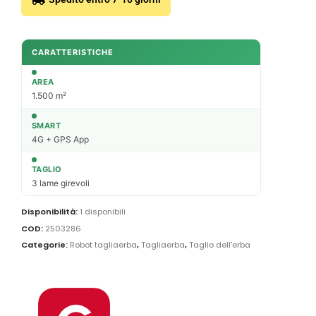
CARATTERISTICHE
AREA
1.500 m²
SMART
4G + GPS App
TAGLIO
3 lame girevoli
Disponibilità:
1 disponibili
COD:
2503286
Categorie:
Robot tagliaerba
,
Tagliaerba
,
Taglio dell'erba