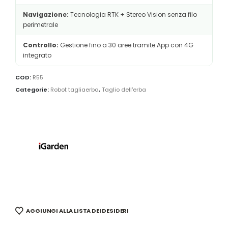
Navigazione:
Tecnologia RTK + Stereo Vision senza filo
perimetrale
Controllo:
Gestione fino a 30 aree tramite App con 4G
integrato
COD:
R55
Categorie:
Robot tagliaerba
,
Taglio dell'erba
AGGIUNGI ALLA LISTA DEI DESIDERI