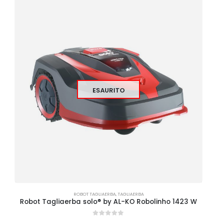
ESAURITO
ROBOT TAGLIAERBA
,
TAGLIAERBA
Robot Tagliaerba solo® by AL-KO Robolinho 1423 W