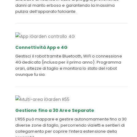
danni al manto erboso e garantendo la massima
pulizia dell’apparato falciante.
Connettività App e 4G
Gestisci il robot tramite Bluetooth, WiFi o connessione
4G dedicata (inclusa per il primo anno). Programma
orari, altezze di taglio e monitora lo stato del robot
ovunque tu sia.
Gestione fino a 30 Aree Separate
L’R55 può mappare e gestire autonomamente fino a 30
diverse zone di taglio, percorrendo vialetti e sentieri di
collegamento per coprire l’intera estensione della