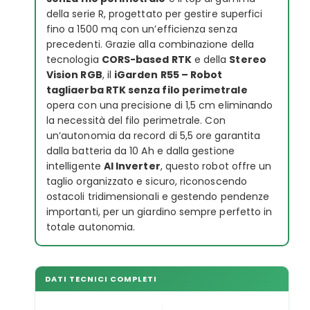
della serie R, progettato per gestire superfici
fino a 1500 mq con un’efficienza senza
precedenti. Grazie alla combinazione della
tecnologia
CORS-based RTK
e della
Stereo
Vision RGB
, il
iGarden R55 – Robot
tagliaerba RTK senza filo perimetrale
opera con una precisione di 1,5 cm eliminando
la necessità del filo perimetrale. Con
un’autonomia da record di 5,5 ore garantita
dalla batteria da 10 Ah e dalla gestione
intelligente
AI Inverter
, questo robot offre un
taglio organizzato e sicuro, riconoscendo
ostacoli tridimensionali e gestendo pendenze
importanti, per un giardino sempre perfetto in
totale autonomia.
DATI TECNICI COMPLETI