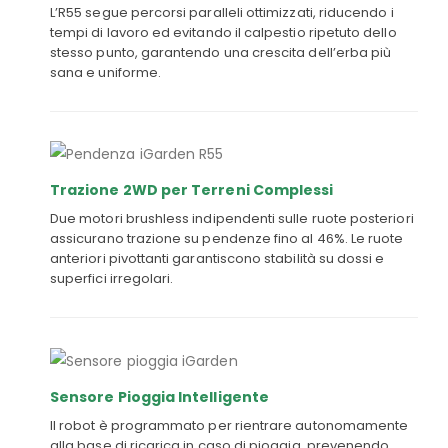
L’R55 segue percorsi paralleli ottimizzati, riducendo i
tempi di lavoro ed evitando il calpestio ripetuto dello
stesso punto, garantendo una crescita dell’erba più
sana e uniforme.
Trazione 2WD per Terreni Complessi
Due motori brushless indipendenti sulle ruote posteriori
assicurano trazione su pendenze fino al 46%. Le ruote
anteriori pivottanti garantiscono stabilità su dossi e
superfici irregolari.
Sensore Pioggia Intelligente
Il robot è programmato per rientrare autonomamente
alla base di ricarica in caso di pioggia, prevenendo