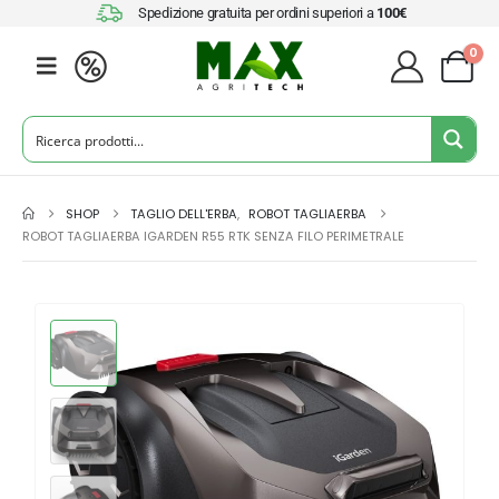
Spedizione gratuita per ordini superiori a
100€
0
SHOP
TAGLIO DELL'ERBA
,
ROBOT TAGLIAERBA
ROBOT TAGLIAERBA IGARDEN R55 RTK SENZA FILO PERIMETRALE