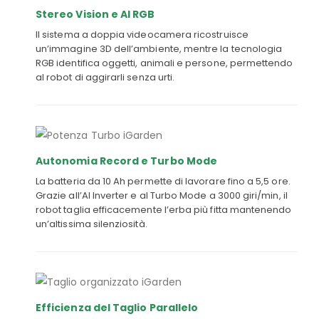
Stereo Vision e AI RGB
Il sistema a doppia videocamera ricostruisce
un’immagine 3D dell’ambiente, mentre la tecnologia
RGB identifica oggetti, animali e persone, permettendo
al robot di aggirarli senza urti.
Autonomia Record e Turbo Mode
La batteria da 10 Ah permette di lavorare fino a 5,5 ore.
Grazie all’AI Inverter e al Turbo Mode a 3000 giri/min, il
robot taglia efficacemente l’erba più fitta mantenendo
un’altissima silenziosità.
Efficienza del Taglio Parallelo