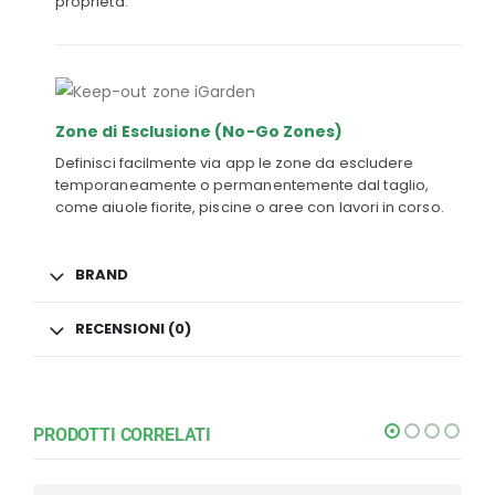
proprietà.
Zone di Esclusione (No-Go Zones)
Definisci facilmente via app le zone da escludere
temporaneamente o permanentemente dal taglio,
come aiuole fiorite, piscine o aree con lavori in corso.
BRAND
RECENSIONI (0)
PRODOTTI CORRELATI