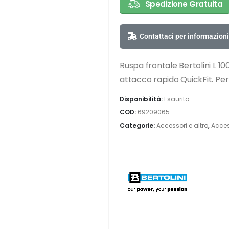
Spedizione Gratuita
Contattaci per informazioni
Ruspa frontale Bertolini L 10
attacco rapido QuickFit. Per
Disponibilità:
Esaurito
COD:
69209065
Categorie:
Accessori e altro
,
Acces