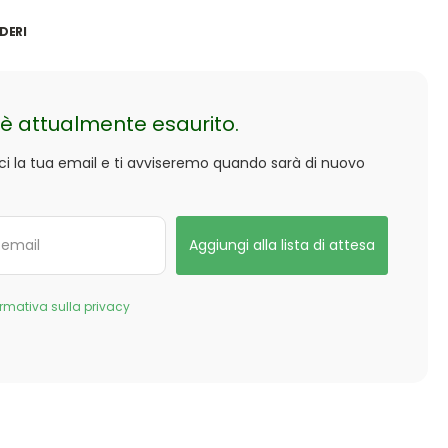
DERI
è attualmente esaurito.
sci la tua email e ti avviseremo quando sarà di nuovo
ormativa sulla privacy