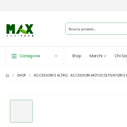
Categorie
Shop
Marchi
Chi S
SHOP
ACCESSORI E ALTRO
,
ACCESSORI MOTOCOLTIVATORI E