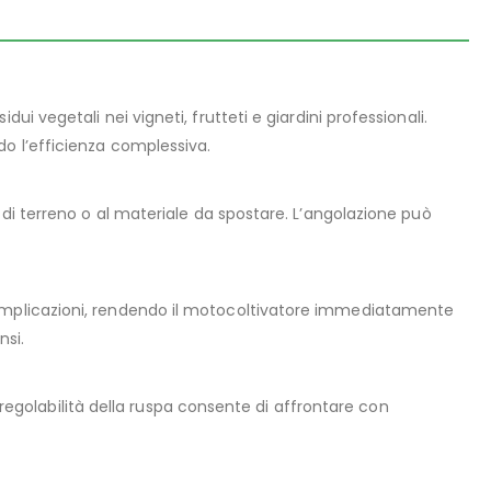
ui vegetali nei vigneti, frutteti e giardini professionali.
do l’efficienza complessiva.
po di terreno o al materiale da spostare. L’angolazione può
complicazioni, rendendo il motocoltivatore immediatamente
nsi.
a regolabilità della ruspa consente di affrontare con