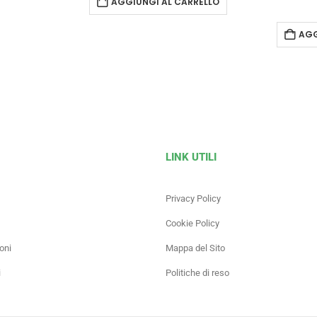
AGGIUNGI AL CARRELLO
AGG
LINK UTILI
Privacy Policy
Cookie Policy
oni
Mappa del Sito
i
Politiche di reso