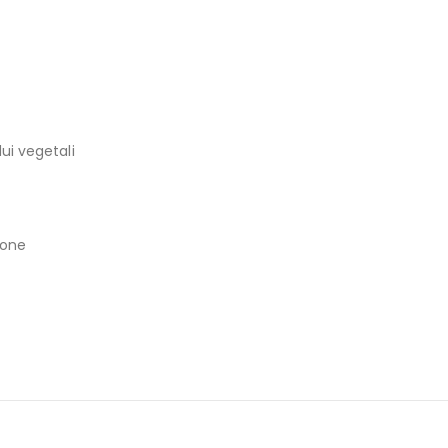
ui vegetali
ione