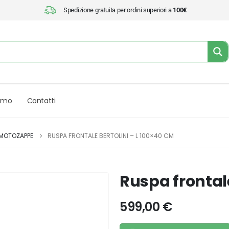
Spedizione gratuita per ordini superiori a
100€
iamo
Contatti
 MOTOZAPPE
RUSPA FRONTALE BERTOLINI – L 100×40 CM
Ruspa frontale
599,00
€