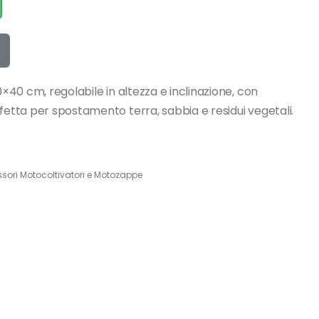
0×40 cm, regolabile in altezza e inclinazione, con
fetta per spostamento terra, sabbia e residui vegetali.
sori Motocoltivatori e Motozappe