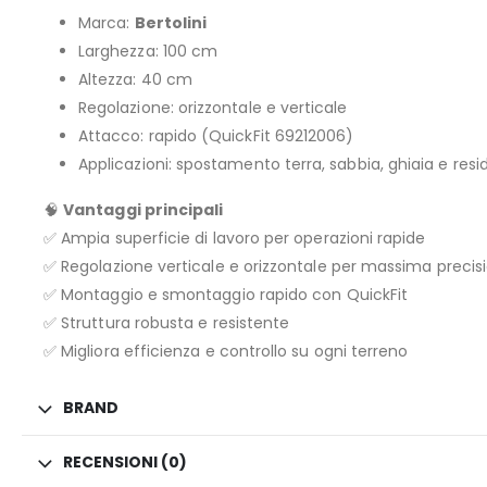
Marca:
Bertolini
Larghezza: 100 cm
Altezza: 40 cm
Regolazione: orizzontale e verticale
Attacco: rapido (QuickFit 69212006)
Applicazioni: spostamento terra, sabbia, ghiaia e resid
🧠
Vantaggi principali
✅ Ampia superficie di lavoro per operazioni rapide
✅ Regolazione verticale e orizzontale per massima precis
✅ Montaggio e smontaggio rapido con QuickFit
✅ Struttura robusta e resistente
✅ Migliora efficienza e controllo su ogni terreno
BRAND
RECENSIONI (0)