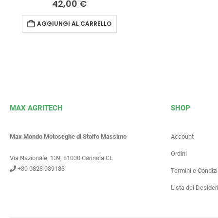
42,00
€
AGGIUNGI AL CARRELLO
MAX AGRITECH
SHOP
Max Mondo Motoseghe di Stolfo Massimo
Account
Ordini
Via Nazionale, 139, 81030 Carinola CE
+39 0823 939183
Termini e Condizi
Lista dei Desider