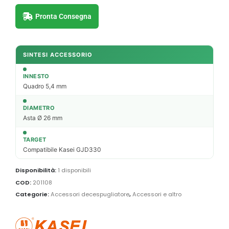
Pronta Consegna
SINTESI ACCESSORIO
INNESTO
Quadro 5,4 mm
DIAMETRO
Asta Ø 26 mm
TARGET
Compatibile Kasei GJD330
Disponibilità:
1 disponibili
COD:
201108
Categorie:
Accessori decespugliatore
,
Accessori e altro