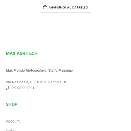
AGGIUNGI AL CARRELLO
MAX AGRITECH
Max Mondo Motoseghe di Stolfo Massimo
Via Nazionale, 139, 81030 Carinola CE
+39 0823 939183
SHOP
Account
Ordini