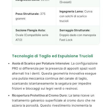
(Svasati)
Ingegneria Lama:
Curva
Peso Strutturale:
375
con solchi di scarico
grammi
trucioli
Sezione Flangia Asta:
Serraggio Strutturale:
Ovale (Compatibile serie
Doppio dado con manopola
ATO)
Fast Lock
Tecnologia di Taglio ed Espulsione Trucioli
Asola di Scarico per Potature Intensive:
La configurazione
PRO si differenzia per la presenza di appositi spazi vuoti
alternati tra i denti. Questa geometria innovativa esegue
una pulizia meccanica continua del canale di taglio,
scaricando istantaneamente la segatura per impedire
frizioni e bloccaggi sui legni verdi o resinosi.
Ricopertura Protettiva al Cromo Duro:
La lama riceve un
trattamento galvanico superficiale al cromo duro che ne
azzera la porosità. Questo rivestimento incrementa la