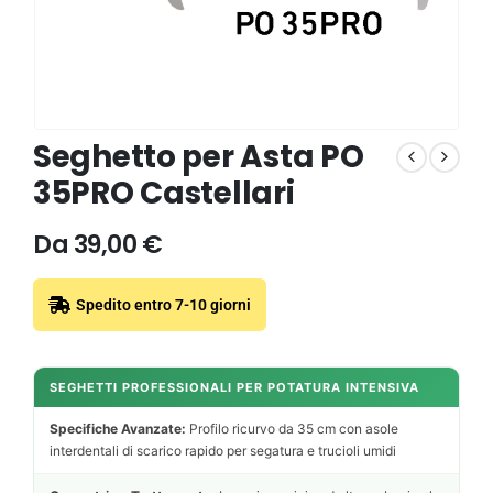
Seghetto per Asta PO
35PRO Castellari
Da
39,00
€
Spedito entro 7-10 giorni
SEGHETTI PROFESSIONALI PER POTATURA INTENSIVA
Specifiche Avanzate:
Profilo ricurvo da 35 cm con asole
interdentali di scarico rapido per segatura e trucioli umidi