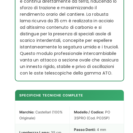
e continui direttamente da terra, riducendo lo
sforzo di trazione e massimizzando il
rendimento orario del cantiere. La robusta
lama ricurva da 35 cm è realizzata in acciaio
ad altissimo contenuto di carbonio e si
distingue per la presenza di speciali asole di
scarico interdentali, concepite per espellere
istantaneamente la segatura umida e i trucioli.
Questo modulo professionale intercambiabile
vanta un attacco a sezione ovale che assicura
un innesto rigido, stabile e privo di oscillazioni
con le aste telescopiche della gamma ATO.
SPECIFICHE TECNICHE COMPLETE
Marchio:
Castellari (100%
Modello / Codice:
PO
Originale)
35PRO (Cod. PO35P)
Passo Denti:
4 mm
Lunghezza Lama:
35 cm