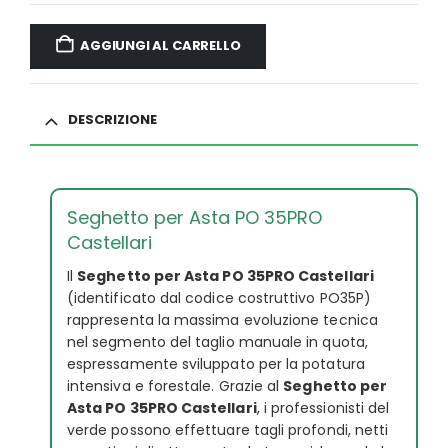
AGGIUNGI AL CARRELLO
DESCRIZIONE
Seghetto per Asta PO 35PRO
Castellari
Il
Seghetto per Asta PO 35PRO Castellari
(identificato dal codice costruttivo PO35P)
rappresenta la massima evoluzione tecnica
nel segmento del taglio manuale in quota,
espressamente sviluppato per la potatura
intensiva e forestale. Grazie al
Seghetto per
Asta PO 35PRO Castellari
, i professionisti del
verde possono effettuare tagli profondi, netti