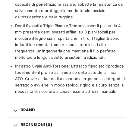
capacità di penetrazione assiale, abbatte la resistenza da
scivolamento e protegge in modo totale l’acciaio
dall’ossidazione e dalla ruggine.
Denti Svasati a Triplo Piano e Tempra Laser:
Il passo da 4
mm presenta denti svasati affilati su 3 piani focali per
mordere il legno sia in spinta che in tiro. I taglienti sono
induriti localmente tramite impulsi termici ad alta
frequenza, un’ingegneria che mantiene il filo perfetto
molto più a lungo rispetto ai sistemi tradizionali.
Incastro Ovale Anti-Torsione:
L’attacco flangiato riproduce
fedelmente il profilo asimmetrico delle aste della linea
ATO. Grazie ai due dadi a manopola ergonomica integrati, il
serraggio avviene in modo rapido, rigido e sicuro senza la
necessità di ricorrere a chiavi fisse o attrezzi manuali.
BRAND
RECENSIONI (0)