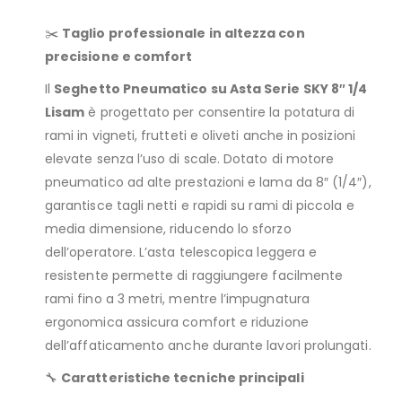
✂️
Taglio professionale in altezza con
precisione e comfort
Il
Seghetto Pneumatico su Asta Serie SKY 8″ 1/4
Lisam
è progettato per consentire la potatura di
rami in vigneti, frutteti e oliveti anche in posizioni
elevate senza l’uso di scale. Dotato di motore
pneumatico ad alte prestazioni e lama da 8″ (1/4″),
garantisce tagli netti e rapidi su rami di piccola e
media dimensione, riducendo lo sforzo
dell’operatore. L’asta telescopica leggera e
resistente permette di raggiungere facilmente
rami fino a 3 metri, mentre l’impugnatura
ergonomica assicura comfort e riduzione
dell’affaticamento anche durante lavori prolungati.
🔧
Caratteristiche tecniche principali