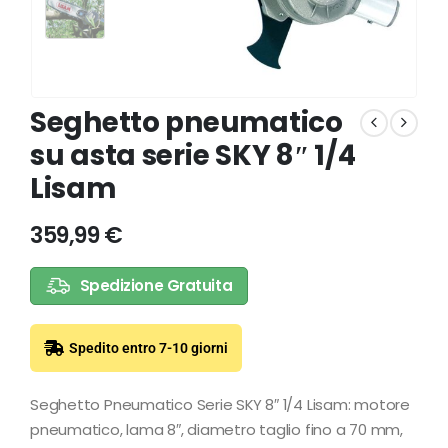
Seghetto pneumatico
su asta serie SKY 8″ 1/4
Lisam
359,99
€
Spedizione Gratuita
Spedito entro 7-10 giorni
Seghetto Pneumatico Serie SKY 8″ 1/4 Lisam: motore
pneumatico, lama 8″, diametro taglio fino a 70 mm,