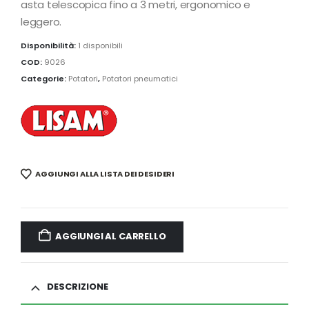
asta telescopica fino a 3 metri, ergonomico e
leggero.
Disponibilità:
1 disponibili
COD:
9026
Categorie:
Potatori
,
Potatori pneumatici
AGGIUNGI ALLA LISTA DEI DESIDERI
AGGIUNGI AL CARRELLO
DESCRIZIONE