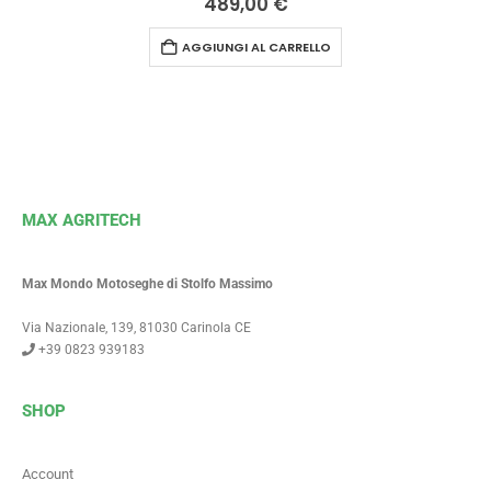
489,00
€
AGGIUNGI AL CARRELLO
MAX AGRITECH
Max Mondo Motoseghe di Stolfo Massimo
Via Nazionale, 139, 81030 Carinola CE
+39 0823 939183
SHOP
Account