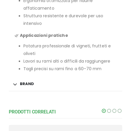
Ergonomia ottimizzata per ridurre
affaticamento
Struttura resistente e durevole per uso
intensivo
🌿
Applicazioni pratiche
Potatura professionale di vigneti, frutteti e
oliveti
Lavori su rami alti o difficili da raggiungere
Tagli precisi su rami fino a 60–70 mm
BRAND
PRODOTTI CORRELATI