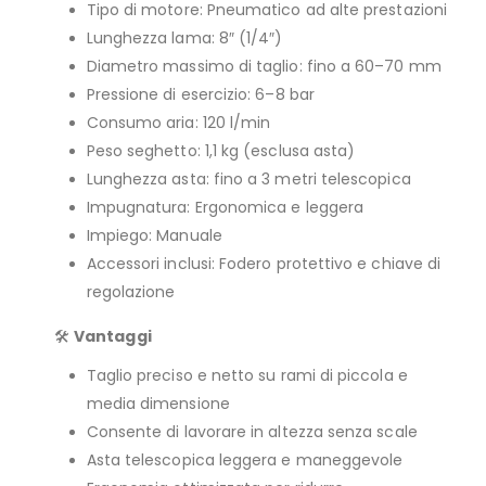
Tipo di motore: Pneumatico ad alte prestazioni
Lunghezza lama: 8″ (1/4″)
Diametro massimo di taglio: fino a 60–70 mm
Pressione di esercizio: 6–8 bar
Consumo aria: 120 l/min
Peso seghetto: 1,1 kg (esclusa asta)
Lunghezza asta: fino a 3 metri telescopica
Impugnatura: Ergonomica e leggera
Impiego: Manuale
Accessori inclusi: Fodero protettivo e chiave di
regolazione
🛠️
Vantaggi
Taglio preciso e netto su rami di piccola e
media dimensione
Consente di lavorare in altezza senza scale
Asta telescopica leggera e maneggevole