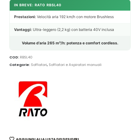
IN BREVE: RATO RBSL40
Prestazioni:
Velocità aria 192 km/h con motore Brushless
Vantaggi:
Ultra-leggero (2,2 kg) con batteria 40V inclusa
Volume d’aria 265 m³/h: potenza e comfort cordless.
COD:
RBSL40
Categorie:
Soffiatori
,
Soffiatori e Aspiratori manuali
AGGIUNGI ALLA LISTA DEI DESIDERI