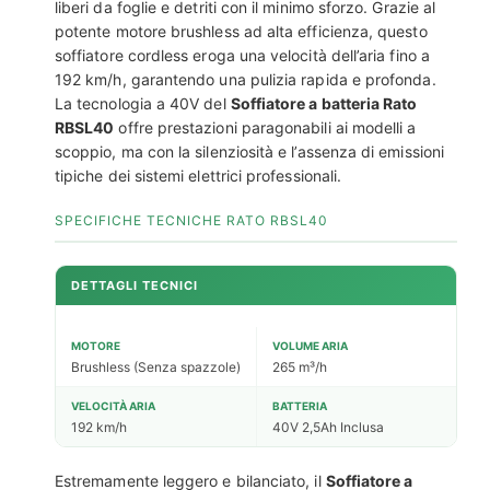
liberi da foglie e detriti con il minimo sforzo. Grazie al
potente motore brushless ad alta efficienza, questo
soffiatore cordless eroga una velocità dell’aria fino a
192 km/h, garantendo una pulizia rapida e profonda.
La tecnologia a 40V del
Soffiatore a batteria Rato
RBSL40
offre prestazioni paragonabili ai modelli a
scoppio, ma con la silenziosità e l’assenza di emissioni
tipiche dei sistemi elettrici professionali.
SPECIFICHE TECNICHE RATO RBSL40
DETTAGLI TECNICI
MOTORE
VOLUME ARIA
Brushless (Senza spazzole)
265 m³/h
VELOCITÀ ARIA
BATTERIA
192 km/h
40V 2,5Ah Inclusa
Estremamente leggero e bilanciato, il
Soffiatore a