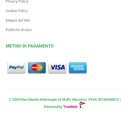
Privacy Policy
Cookie Policy
Mappa del Sito
Politiche di reso
METODI DI PAGAMENTO
© 2024 Max Mondo Motoseghe Di Stolfo Massimo.
P.IVA
03760460612 |
Powered by
TreeWeb