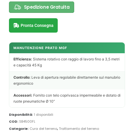
Spedizione Gratuita
Pronta Consegna
MANUTENZIONE PRATO MGF
Efficienza:
Sistema rotativo con raggio di lavoro fino a 3,5 metri
e capacità 45 Kg
Controllo:
Leva di apertura regolabile direttamente sul manubrio
ergonomico
Accessori:
Fornito con telo coprivasca impermeabile e dotato di
ruote pneumatiche Ø 10”
Disponibilità:
1 disponibili
COD:
SB4500FL
Categorie:
Cura del terreno
,
Trattamento del terreno