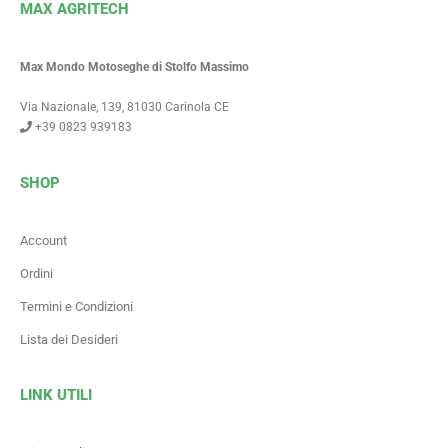
MAX AGRITECH
Max Mondo Motoseghe di Stolfo Massimo
Via Nazionale, 139, 81030 Carinola CE
+39 0823 939183
SHOP
Account
Ordini
Termini e Condizioni
Lista dei Desideri
LINK UTILI