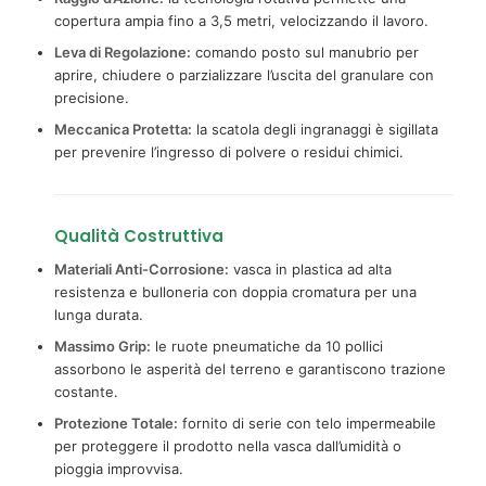
copertura ampia fino a 3,5 metri, velocizzando il lavoro.
Leva di Regolazione:
comando posto sul manubrio per
aprire, chiudere o parzializzare l’uscita del granulare con
precisione.
Meccanica Protetta:
la scatola degli ingranaggi è sigillata
per prevenire l’ingresso di polvere o residui chimici.
Qualità Costruttiva
Materiali Anti-Corrosione:
vasca in plastica ad alta
resistenza e bulloneria con doppia cromatura per una
lunga durata.
Massimo Grip:
le ruote pneumatiche da 10 pollici
assorbono le asperità del terreno e garantiscono trazione
costante.
Protezione Totale:
fornito di serie con telo impermeabile
per proteggere il prodotto nella vasca dall’umidità o
pioggia improvvisa.