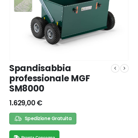
Spandisabbia
professionale MGF
SM8000
1.629,00
€
Spedizione Gratuita
Pronta Consegna