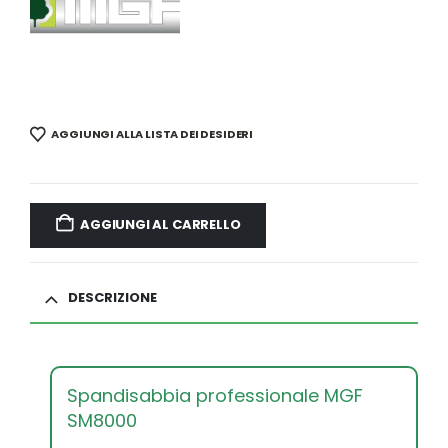
AGGIUNGI ALLA LISTA DEI DESIDERI
AGGIUNGI AL CARRELLO
DESCRIZIONE
Spandisabbia professionale MGF
SM8000