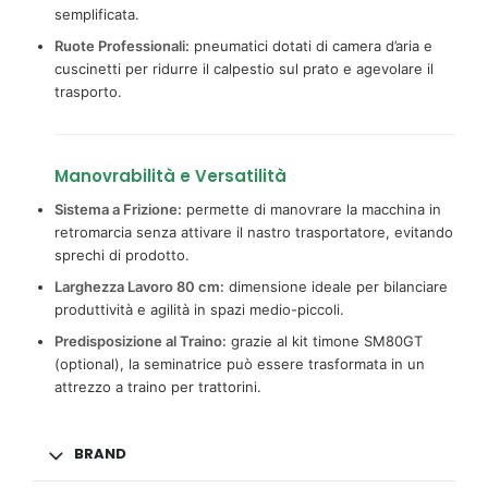
semplificata.
Ruote Professionali:
pneumatici dotati di camera d’aria e
cuscinetti per ridurre il calpestio sul prato e agevolare il
trasporto.
Manovrabilità e Versatilità
Sistema a Frizione:
permette di manovrare la macchina in
retromarcia senza attivare il nastro trasportatore, evitando
sprechi di prodotto.
Larghezza Lavoro 80 cm:
dimensione ideale per bilanciare
produttività e agilità in spazi medio-piccoli.
Predisposizione al Traino:
grazie al kit timone SM80GT
(optional), la seminatrice può essere trasformata in un
attrezzo a traino per trattorini.
BRAND