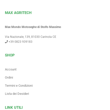
MAX AGRITECH
Max Mondo Motoseghe di Stolfo Massimo
Via Nazionale, 139, 81030 Carinola CE
+39 0823 939183
SHOP
Account
Ordini
Termini e Condizioni
Lista dei Desideri
LINK UTILI