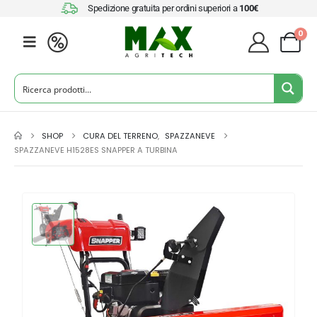
Spedizione gratuita per ordini superiori a
100€
0
SHOP
CURA DEL TERRENO
,
SPAZZANEVE
SPAZZANEVE H1528ES SNAPPER A TURBINA