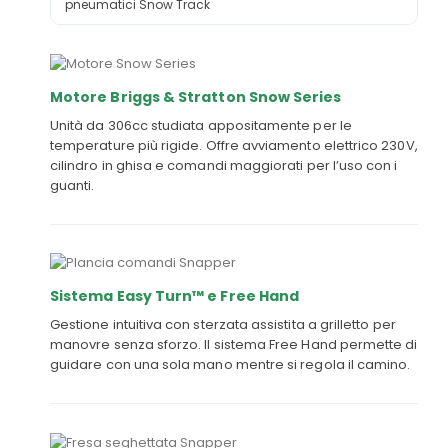
pneumatici Snow Track
Motore Briggs & Stratton Snow Series
Unità da 306cc studiata appositamente per le
temperature più rigide. Offre avviamento elettrico 230V,
cilindro in ghisa e comandi maggiorati per l’uso con i
guanti.
Sistema Easy Turn™ e Free Hand
Gestione intuitiva con sterzata assistita a grilletto per
manovre senza sforzo. Il sistema Free Hand permette di
guidare con una sola mano mentre si regola il camino.