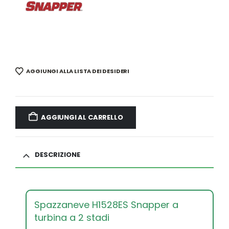
AGGIUNGI ALLA LISTA DEI DESIDERI
AGGIUNGI AL CARRELLO
DESCRIZIONE
Spazzaneve H1528ES Snapper a
turbina a 2 stadi