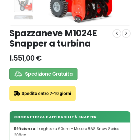
Spazzaneve M1024E
Snapper a turbina
1.551,00
€
Spedizione Gratuita
Spedito entro 7-10 giorni
COMPATTEZZA E AFFIDABILITÀ SNAPPER
Efficienza:
Larghezza 60cm – Motore B&S Snow Series
208cc