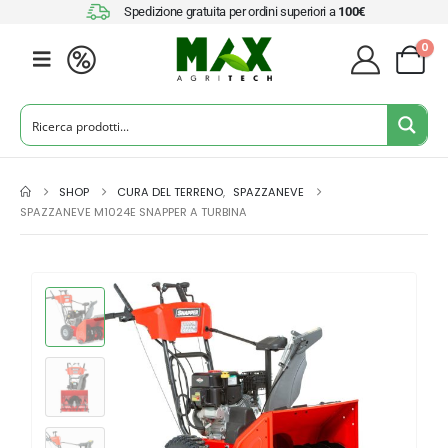
Spedizione gratuita per ordini superiori a
100€
0
SHOP
CURA DEL TERRENO
,
SPAZZANEVE
SPAZZANEVE M1024E SNAPPER A TURBINA