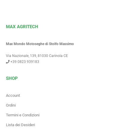
MAX AGRITECH
Max Mondo Motoseghe di Stolfo Massimo
Via Nazionale, 139, 81030 Carinola CE
+39 0823 939183
SHOP
Account
Ordini
Termini e Condizioni
Lista dei Desideri