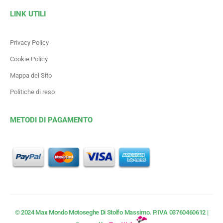
LINK UTILI
Privacy Policy
Cookie Policy
Mappa del Sito
Politiche di reso
METODI DI PAGAMENTO
© 2024 Max Mondo Motoseghe Di Stolfo Massimo.
P.IVA
03760460612 |