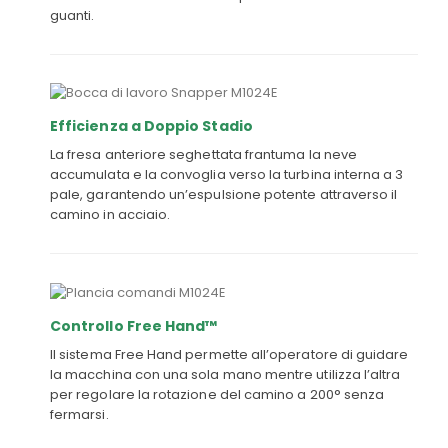
guanti.
Efficienza a Doppio Stadio
La fresa anteriore seghettata frantuma la neve
accumulata e la convoglia verso la turbina interna a 3
pale, garantendo un’espulsione potente attraverso il
camino in acciaio.
Controllo Free Hand™
Il sistema Free Hand permette all’operatore di guidare
la macchina con una sola mano mentre utilizza l’altra
per regolare la rotazione del camino a 200° senza
fermarsi.