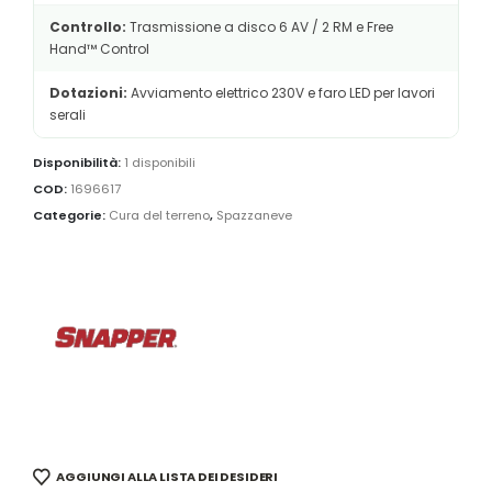
Controllo:
Trasmissione a disco 6 AV / 2 RM e Free
Hand™ Control
Dotazioni:
Avviamento elettrico 230V e faro LED per lavori
serali
Disponibilità:
1 disponibili
COD:
1696617
Categorie:
Cura del terreno
,
Spazzaneve
AGGIUNGI ALLA LISTA DEI DESIDERI