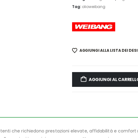
Tag:
olioweibang
AGGIUNGI ALLA LISTA DEI DESI
AGGIUNGI AL CARRELL
tenti che richiedono prestazioni elevate, affidabilità e comfort