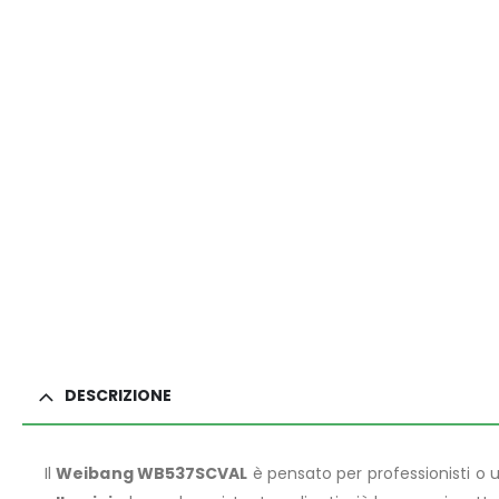
DESCRIZIONE
Il
Weibang WB537SCVAL
è pensato per professionisti o u