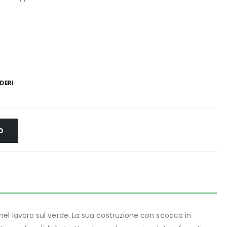
DERI
O
 nel lavoro sul verde. La sua costruzione con scocca in