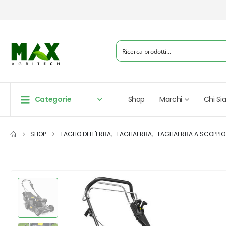
Categorie
Shop
Marchi
Chi S
SHOP
TAGLIO DELL'ERBA
,
TAGLIAERBA
,
TAGLIAERBA A SCOPPIO