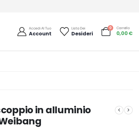
0
Carrello
Accedi Al Tuo
Lista Dei
0,00
€
Account
Desideri
scoppio in alluminio
Weibang