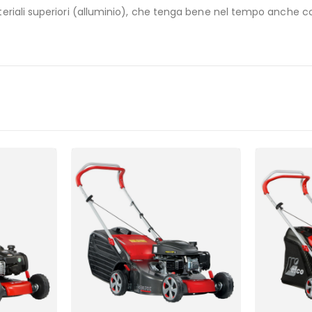
riali superiori (alluminio), che tenga bene nel tempo anche co