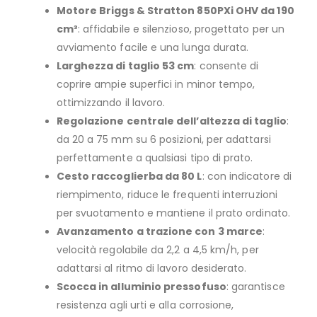
Motore Briggs & Stratton 850PXi OHV da 190
cm³
: affidabile e silenzioso, progettato per un
avviamento facile e una lunga durata.
Larghezza di taglio 53 cm
: consente di
coprire ampie superfici in minor tempo,
ottimizzando il lavoro.
Regolazione centrale dell’altezza di taglio
:
da 20 a 75 mm su 6 posizioni, per adattarsi
perfettamente a qualsiasi tipo di prato.
Cesto raccoglierba da 80 L
: con indicatore di
riempimento, riduce le frequenti interruzioni
per svuotamento e mantiene il prato ordinato.
Avanzamento a trazione con 3 marce
:
velocità regolabile da 2,2 a 4,5 km/h, per
adattarsi al ritmo di lavoro desiderato.
Scocca in alluminio pressofuso
: garantisce
resistenza agli urti e alla corrosione,