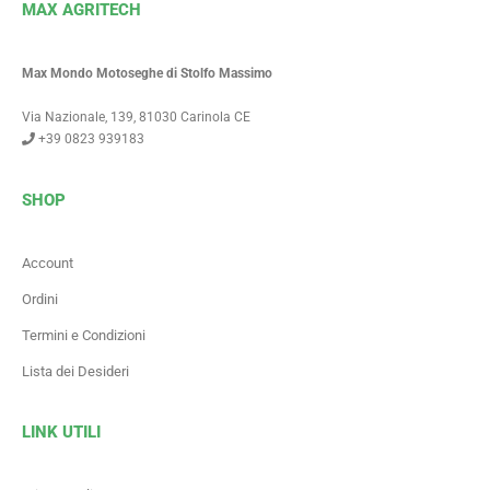
MAX AGRITECH
Max Mondo Motoseghe di Stolfo Massimo
Via Nazionale, 139, 81030 Carinola CE
+39 0823 939183
SHOP
Account
Ordini
Termini e Condizioni
Lista dei Desideri
LINK UTILI