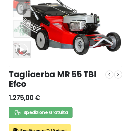
Tagliaerba MR 55 TBI
Efco
1.275,00
€
Spedizione Gratuita
Spedito entro 7-10 giorni