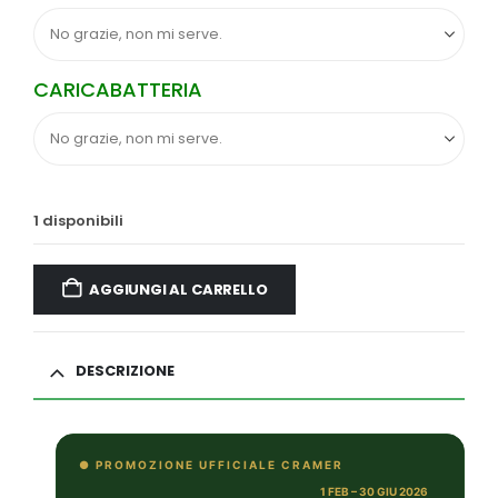
CARICABATTERIA
1 disponibili
AGGIUNGI AL CARRELLO
DESCRIZIONE
● PROMOZIONE UFFICIALE CRAMER
1 FEB – 30 GIU 2026