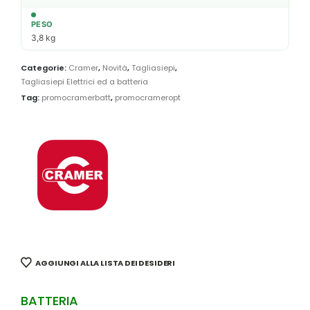
PESO
3,8 kg
Categorie:
Cramer
,
Novità
,
Tagliasiepi
,
Tagliasiepi Elettrici ed a batteria
Tag:
promocramerbatt
,
promocrameropt
AGGIUNGI ALLA LISTA DEI DESIDERI
BATTERIA