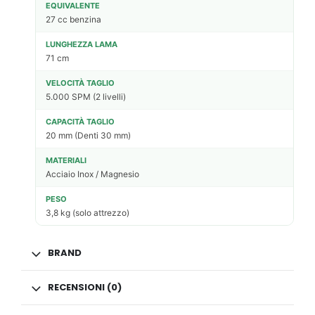
EQUIVALENTE
27 cc benzina
LUNGHEZZA LAMA
71 cm
VELOCITÀ TAGLIO
5.000 SPM (2 livelli)
CAPACITÀ TAGLIO
20 mm (Denti 30 mm)
MATERIALI
Acciaio Inox / Magnesio
PESO
3,8 kg (solo attrezzo)
BRAND
RECENSIONI (0)