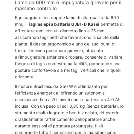
Lame da 600 mm e impugnatura girevole per il
massimo controllo
Equipaggiato con doppie lame di alta qualità da 600
mm, il
Tagliasiepi a batteria GJB1-D Kasei
permette di
affrontare rami con un diametro fino a 25 mm,
assicurando tagli netti che favoriscono la salute della
pianta. Il design ergonomico è uno dei suoi punti di
forza: il manico posteriore girevole, abbinato
all’impugnatura anteriore circolare, consente di variare
l’angolo di taglio con estrema facilità, garantendo una
postura confortevole sia nei tagli verticali che in quelli
orizzontali.
Il motore Brushless da 350 W è ottimizzato per
l’efficienza energetica, offrendo un’autonomia
eccezionale fino a 70 minuti con la batteria da 4.0 Ah
inclusa. Con un peso di soli 3,85 kg (senza batteria), lo
strumento risulta leggero e ben bilanciato, riducendo
drasticamente l’affaticamento dell’operatore anche
durante sessioni di potatura prolungate. Il kit
comprende tutto il necessario per la manutenzione: