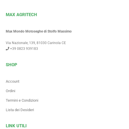
MAX AGRITECH
Max Mondo Motoseghe di Stolfo Massimo
Via Nazionale, 139, 81030 Carinola CE
+39 0823 939183
SHOP
Account
Ordini
Termini e Condizioni
Lista dei Desideri
LINK UTILI