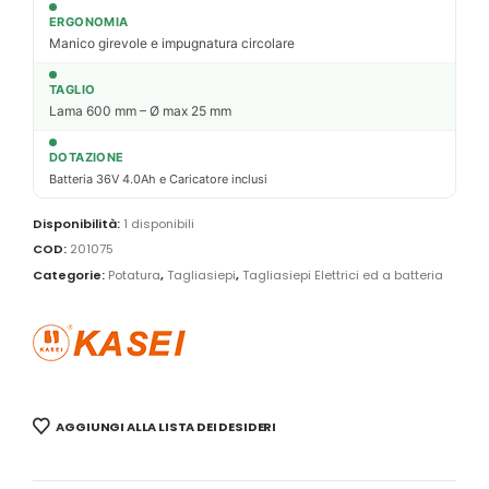
ERGONOMIA
Manico girevole e impugnatura circolare
TAGLIO
Lama 600 mm – Ø max 25 mm
DOTAZIONE
Batteria 36V 4.0Ah e Caricatore inclusi
Disponibilità:
1 disponibili
COD:
201075
Categorie:
Potatura
,
Tagliasiepi
,
Tagliasiepi Elettrici ed a batteria
AGGIUNGI ALLA LISTA DEI DESIDERI