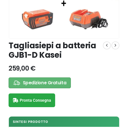
Tagliasiepi a batteria
GJB1-D Kasei
259,00
€
Spedizione Gratuita
Pronta Consegna
SINTESI PRODOTTO