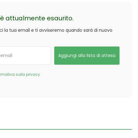
è attualmente esaurito.
sci la tua email e ti avviseremo quando sarà di nuovo
ormativa sulla privacy