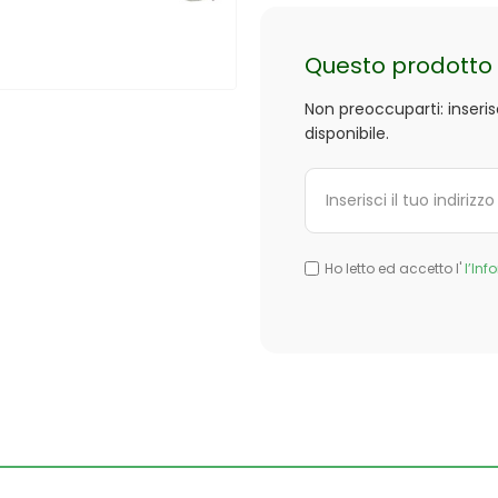
Questo prodotto 
Non preoccuparti: inseri
disponibile.
Ho letto ed accetto l'
l’Inf