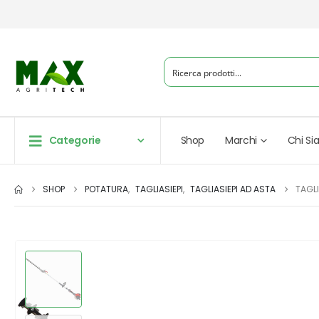
Categorie
Shop
Marchi
Chi S
SHOP
POTATURA
,
TAGLIASIEPI
,
TAGLIASIEPI AD ASTA
TAGLI