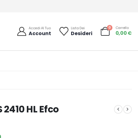
0
Carrello
Accedi Al Tuo
Lista Dei
0,00
€
Account
Desideri
 2410 HL Efco