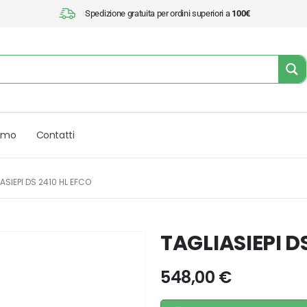
Spedizione gratuita per ordini superiori a
100€
iamo
Contatti
ASIEPI DS 2410 HL EFCO
TAGLIASIEPI DS
548,00
€