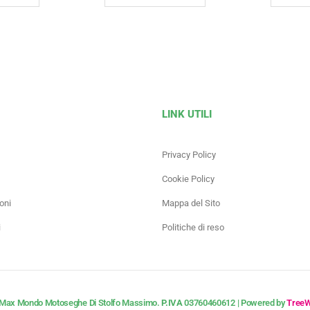
LINK UTILI
Privacy Policy
Cookie Policy
oni
Mappa del Sito
i
Politiche di reso
Max Mondo Motoseghe Di Stolfo Massimo.
P.IVA
03760460612 | Powered by
Tree