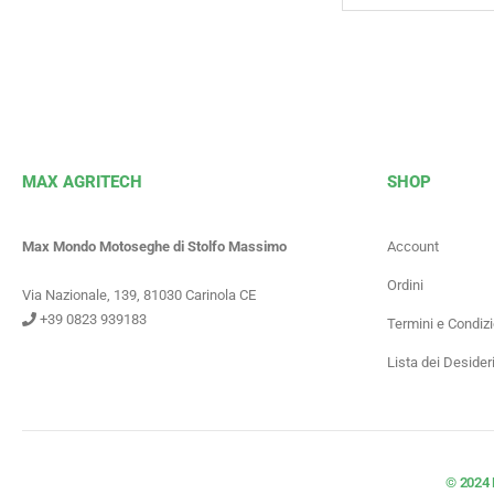
MAX AGRITECH
SHOP
Max Mondo Motoseghe di Stolfo Massimo
Account
Ordini
Via Nazionale, 139, 81030 Carinola CE
+39 0823 939183
Termini e Condizi
Lista dei Desider
© 2024 