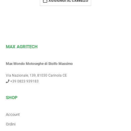
AGGIUNGI AL CARRELLO
MAX AGRITECH
Max Mondo Motoseghe di Stolfo Massimo
Via Nazionale, 139, 81030 Carinola CE
+39 0823 939183
SHOP
Account
Ordini