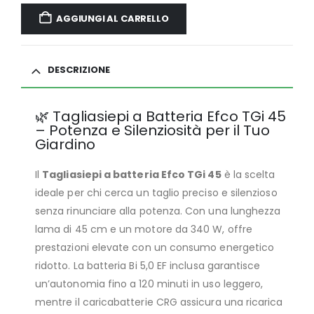
AGGIUNGI AL CARRELLO
DESCRIZIONE
🌿 Tagliasiepi a Batteria Efco TGi 45
– Potenza e Silenziosità per il Tuo
Giardino
Il
Tagliasiepi a batteria Efco TGi 45
è la scelta
ideale per chi cerca un taglio preciso e silenzioso
senza rinunciare alla potenza. Con una lunghezza
lama di 45 cm e un motore da 340 W, offre
prestazioni elevate con un consumo energetico
ridotto. La batteria Bi 5,0 EF inclusa garantisce
un’autonomia fino a 120 minuti in uso leggero,
mentre il caricabatterie CRG assicura una ricarica