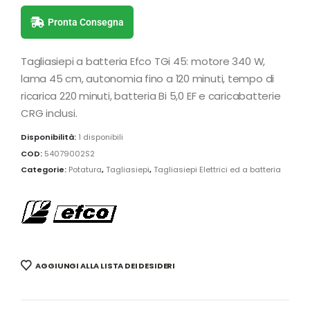
Pronta Consegna
Tagliasiepi a batteria Efco TGi 45: motore 340 W,
lama 45 cm, autonomia fino a 120 minuti, tempo di
ricarica 220 minuti, batteria Bi 5,0 EF e caricabatterie
CRG inclusi.
Disponibilità:
1 disponibili
COD:
54079002S2
Categorie:
Potatura
,
Tagliasiepi
,
Tagliasiepi Elettrici ed a batteria
AGGIUNGI ALLA LISTA DEI DESIDERI