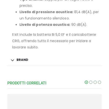
preciso.
Livello di pressione acustica:
81,4 dB(A), per
un funzionamento silenzioso.
Livello di potenza acustica:
90 dB(A).
Il kit include la batteria Bi 5,0 EF e il caricabatterie
CRG, offrendo tutto il necessario per iniziare a
lavorare subito.
BRAND
PRODOTTI CORRELATI