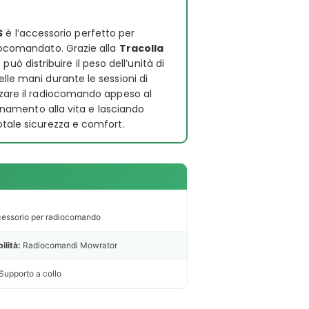
S
è l’accessorio perfetto per
diocomandato. Grazie alla
Tracolla
 può distribuire il peso dell’unità di
lle mani durante le sessioni di
zzare il radiocomando appeso al
ionamento alla vita e lasciando
otale sicurezza e comfort.
essorio per radiocomando
ilità:
Radiocomandi Mowrator
Supporto a collo