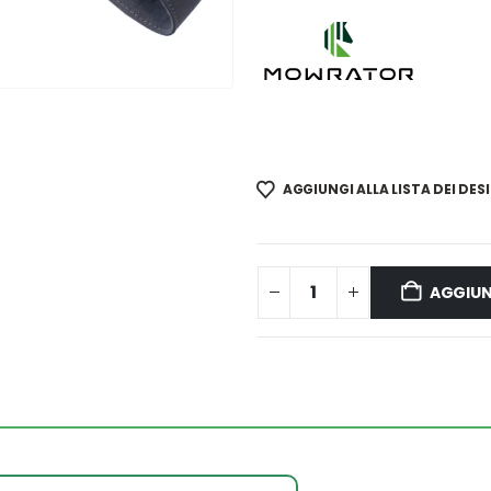
AGGIUNGI ALLA LISTA DEI DESI
AGGIUN