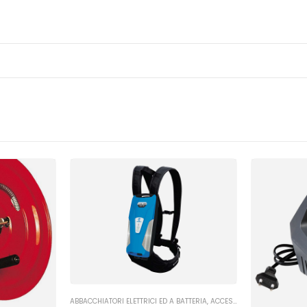
ABBACCHIATORI ELETTRICI ED A BATTERIA
,
ACCESSORI E ALTRO
,
ACCESS