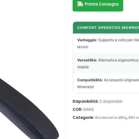
Pronta Consegna
COMFORT OPERATIVO MOWRA
Vantaggio:
Supporto a collo per ridu
lavoro
Versatilità:
Alternativa ergonomica al
stabile
Compatibilità:
Accessorio originale
Mowrator
Disponibilità:
3 disponibili
COD:
MANS
Categorie:
Accessori e altro
,
Altri 