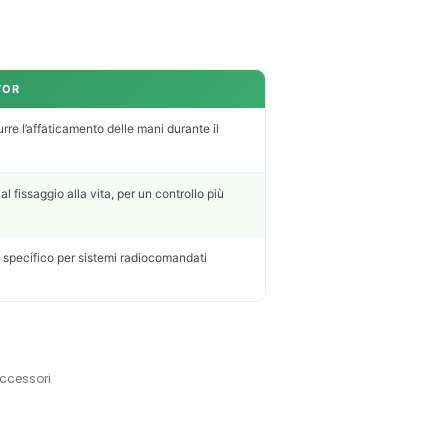
TOR
rre l’affaticamento delle mani durante il
 fissaggio alla vita, per un controllo più
 specifico per sistemi radiocomandati
accessori