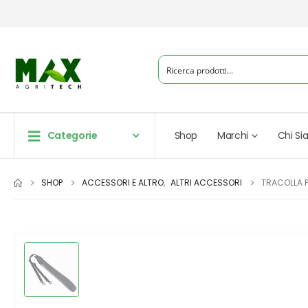
Categorie
Shop
Marchi
Chi S
SHOP
ACCESSORI E ALTRO
,
ALTRI ACCESSORI
TRACOLLA