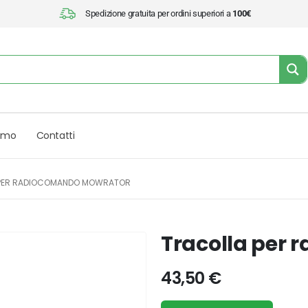
Spedizione gratuita per ordini superiori a
100€
iamo
Contatti
 PER RADIOCOMANDO MOWRATOR
Tracolla per
43,50
€