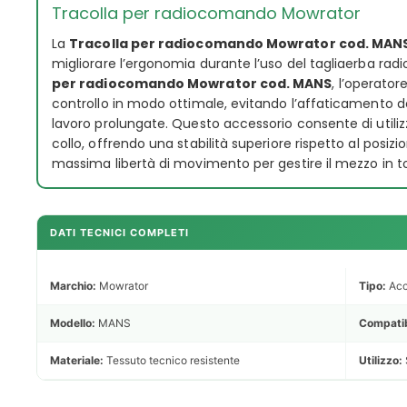
Tracolla per radiocomando Mowrator
La
Tracolla per radiocomando Mowrator cod. MAN
migliorare l’ergonomia durante l’uso del tagliaerba ra
per radiocomando Mowrator cod. MANS
, l’operatore
controllo in modo ottimale, evitando l’affaticamento de
lavoro prolungate. Questo accessorio consente di utili
collo, offrendo una stabilità superiore rispetto al posiz
massima libertà di movimento per gestire il mezzo in t
DATI TECNICI COMPLETI
Marchio:
Mowrator
Tipo:
Acc
Modello:
MANS
Compatib
Materiale:
Tessuto tecnico resistente
Utilizzo: