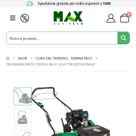
Spedizione gratuita per ordini superiori a
100€
0
SHOP
CURA DEL TERRENO
,
SEMINATRICI
TRASEMINATRICE OS551V BILLY GOAT PROFESSIONALE