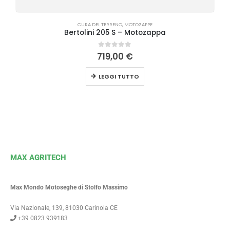
CURA DEL TERRENO
,
MOTOZAPPE
Bertolini 205 S – Motozappa
0
Su 5
719,00
€
LEGGI TUTTO
MAX AGRITECH
Max Mondo Motoseghe di Stolfo Massimo
Via Nazionale, 139, 81030 Carinola CE
+39 0823 939183