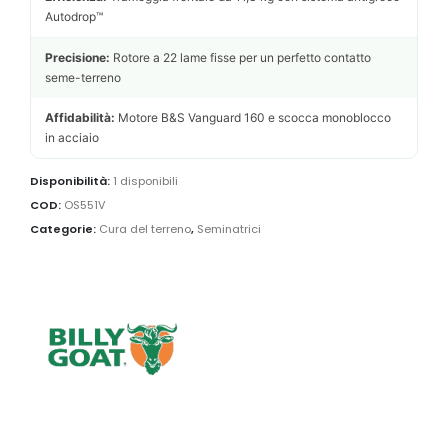
Autodrop™
Precisione:
Rotore a 22 lame fisse per un perfetto contatto
seme-terreno
Affidabilità:
Motore B&S Vanguard 160 e scocca monoblocco
in acciaio
Disponibilità:
1 disponibili
COD:
OS551V
Categorie:
Cura del terreno
,
Seminatrici