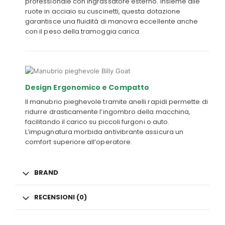
professionale con ingrassatore esterno. Insieme alle
ruote in acciaio su cuscinetti, questa dotazione
garantisce una fluidità di manovra eccellente anche
con il peso della tramoggia carica.
Design Ergonomico e Compatto
Il manubrio pieghevole tramite anelli rapidi permette di
ridurre drasticamente l’ingombro della macchina,
facilitando il carico su piccoli furgoni o auto.
L’impugnatura morbida antivibrante assicura un
comfort superiore all’operatore.
BRAND
RECENSIONI (0)