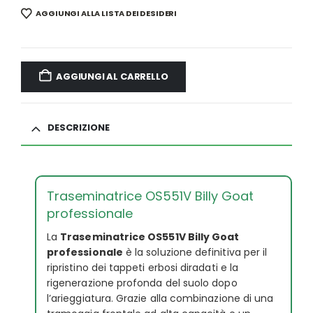
AGGIUNGI ALLA LISTA DEI DESIDERI
AGGIUNGI AL CARRELLO
DESCRIZIONE
Traseminatrice OS551V Billy Goat
professionale
La
Traseminatrice OS551V Billy Goat
professionale
è la soluzione definitiva per il
ripristino dei tappeti erbosi diradati e la
rigenerazione profonda del suolo dopo
l’arieggiatura. Grazie alla combinazione di una