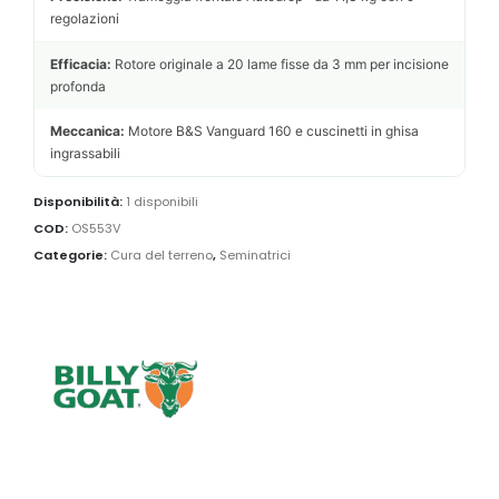
regolazioni
Efficacia:
Rotore originale a 20 lame fisse da 3 mm per incisione
profonda
Meccanica:
Motore B&S Vanguard 160 e cuscinetti in ghisa
ingrassabili
Disponibilità:
1 disponibili
COD:
OS553V
Categorie:
Cura del terreno
,
Seminatrici