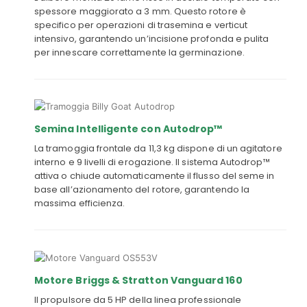
spessore maggiorato a 3 mm. Questo rotore è
specifico per operazioni di trasemina e verticut
intensivo, garantendo un’incisione profonda e pulita
per innescare correttamente la germinazione.
Semina Intelligente con Autodrop™
La tramoggia frontale da 11,3 kg dispone di un agitatore
interno e 9 livelli di erogazione. Il sistema Autodrop™
attiva o chiude automaticamente il flusso del seme in
base all’azionamento del rotore, garantendo la
massima efficienza.
Motore Briggs & Stratton Vanguard 160
Il propulsore da 5 HP della linea professionale