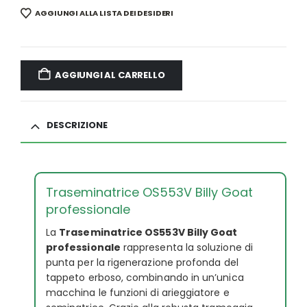
AGGIUNGI ALLA LISTA DEI DESIDERI
AGGIUNGI AL CARRELLO
DESCRIZIONE
Traseminatrice OS553V Billy Goat
professionale
La
Traseminatrice OS553V Billy Goat
professionale
rappresenta la soluzione di
punta per la rigenerazione profonda del
tappeto erboso, combinando in un’unica
macchina le funzioni di arieggiatore e