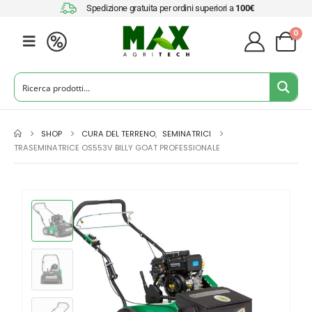
Spedizione gratuita per ordini superiori a
100€
0
SHOP
CURA DEL TERRENO
,
SEMINATRICI
TRASEMINATRICE OS553V BILLY GOAT PROFESSIONALE