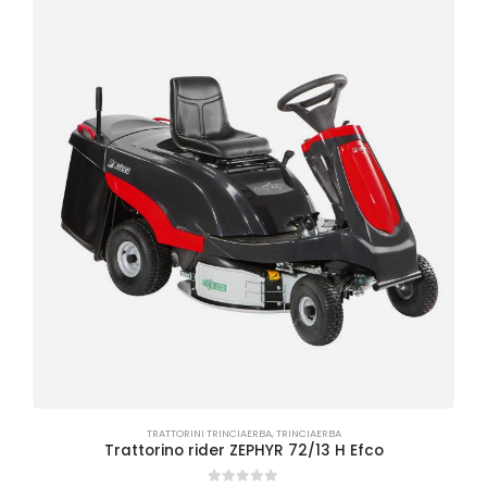
TRATTORINI TRINCIAERBA
,
TRINCIAERBA
Trattorino rider ZEPHYR 72/13 H Efco