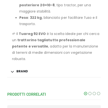
posteriore 20×10-8
, tipo tractor, per una
maggiore stabilità.
Peso
:
322 kg
, bilanciato per facilitare l’uso e il
trasporto.
🌱 Il
Tuareg 92 EVO
è la scelta ideale per chi cerca
un
trattorino tagliatutto professionale
potente e versatile
, adatto per la manutenzione
di terreni di medie dimensioni con vegetazione
robusta.
BRAND
PRODOTTI CORRELATI