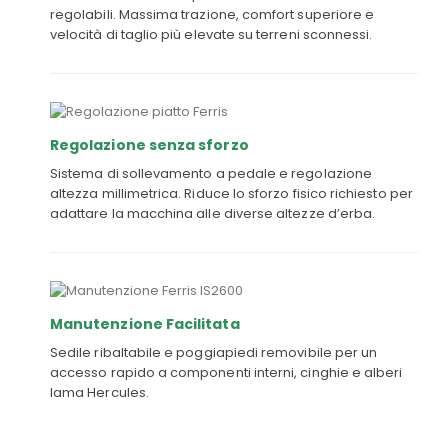
regolabili. Massima trazione, comfort superiore e
velocità di taglio più elevate su terreni sconnessi.
Regolazione senza sforzo
Sistema di sollevamento a pedale e regolazione
altezza millimetrica. Riduce lo sforzo fisico richiesto per
adattare la macchina alle diverse altezze d’erba.
Manutenzione Facilitata
Sedile ribaltabile e poggiapiedi removibile per un
accesso rapido a componenti interni, cinghie e alberi
lama Hercules.