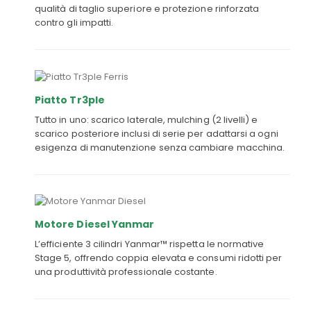
qualità di taglio superiore e protezione rinforzata
contro gli impatti.
Piatto Tr3ple
Tutto in uno: scarico laterale, mulching (2 livelli) e
scarico posteriore inclusi di serie per adattarsi a ogni
esigenza di manutenzione senza cambiare macchina.
Motore Diesel Yanmar
L’efficiente 3 cilindri Yanmar™ rispetta le normative
Stage 5, offrendo coppia elevata e consumi ridotti per
una produttività professionale costante.