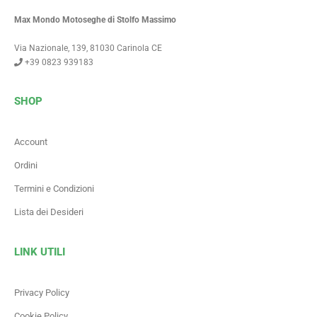
Max Mondo Motoseghe di Stolfo Massimo
Via Nazionale, 139, 81030 Carinola CE
+39 0823 939183
SHOP
Account
Ordini
Termini e Condizioni
Lista dei Desideri
LINK UTILI
Privacy Policy
Cookie Policy