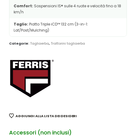
Comfort:
Sospensioni IS® sulle 4 ruote e velocità fino a 18
km/h
Taglio:
Piatto Triple iCD™ 132 cm (3-in-1:
Lat/Post/Mulching)
Categorie:
Tagliaerba
,
Trattorini tagliaerba
AGGIUNGI ALLA LISTA DEI DESIDERI
Accessori (non inclusi)