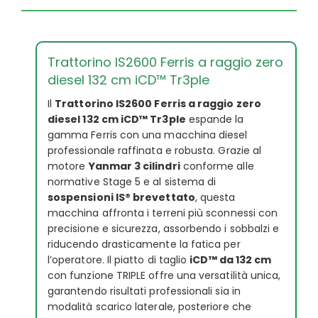
Trattorino IS2600 Ferris a raggio zero
diesel 132 cm iCD™ Tr3ple
Il
Trattorino IS2600 Ferris a raggio zero
diesel 132 cm iCD™ Tr3ple
espande la
gamma Ferris con una macchina diesel
professionale raffinata e robusta. Grazie al
motore
Yanmar 3 cilindri
conforme alle
normative Stage 5 e al sistema di
sospensioni IS® brevettato
, questa
macchina affronta i terreni più sconnessi con
precisione e sicurezza, assorbendo i sobbalzi e
riducendo drasticamente la fatica per
l’operatore. Il piatto di taglio
iCD™ da 132 cm
con funzione TRIPLE offre una versatilità unica,
garantendo risultati professionali sia in
modalità scarico laterale, posteriore che