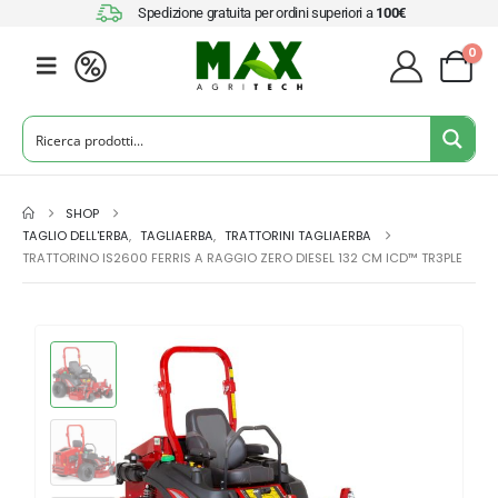
Spedizione gratuita per ordini superiori a
100€
0
SHOP
TAGLIO DELL'ERBA
,
TAGLIAERBA
,
TRATTORINI TAGLIAERBA
TRATTORINO IS2600 FERRIS A RAGGIO ZERO DIESEL 132 CM ICD™ TR3PLE