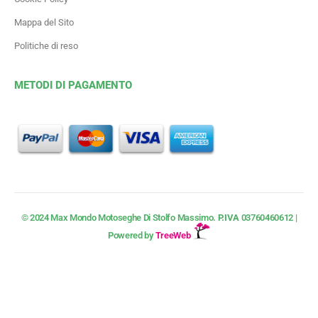
Mappa del Sito
Politiche di reso
METODI DI PAGAMENTO
© 2024 Max Mondo Motoseghe Di Stolfo Massimo.
P.IVA
03760460612 |
Powered by
TreeWeb