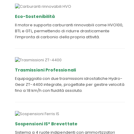
Eco-Sostenibilità
Il motore supporta carburanti rinnovabili come HVO100,
BTL e GTL, permettendo di ridurre drasticamente
l’impronta di carbonio della propria attività.
Trasmissioni Professionali
Equipaggiata con due trasmissioni idrostatiche Hydro-
Gear ZT-4400 integrate, progettate per gestire velocità
fino a 18 km/h con fluidità assoluta.
Sospensioni IS® Brevettate
Sistema a 4 ruote indipendenti con ammortizzatori