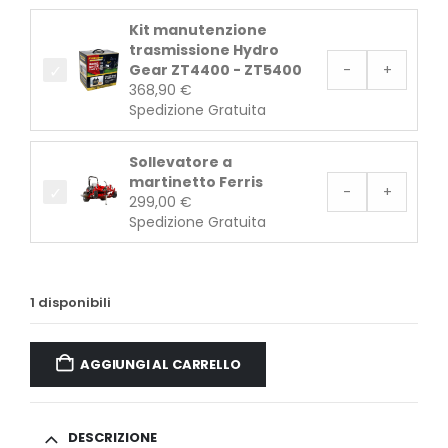
Kit manutenzione
trasmissione Hydro
Gear ZT4400 - ZT5400
-
+
368,90
€
Spedizione Gratuita
Sollevatore a
martinetto Ferris
-
+
299,00
€
Spedizione Gratuita
1 disponibili
AGGIUNGI AL CARRELLO
DESCRIZIONE