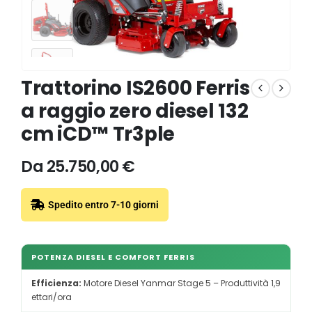
Trattorino IS2600 Ferris
a raggio zero diesel 132
cm iCD™ Tr3ple
Da
25.750,00
€
Spedito entro 7-10 giorni
POTENZA DIESEL E COMFORT FERRIS
Efficienza:
Motore Diesel Yanmar Stage 5 – Produttività 1,9
ettari/ora