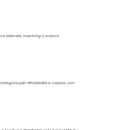
rico laterale, mulching o scarico
a categoria per affidabilità e coppia, con