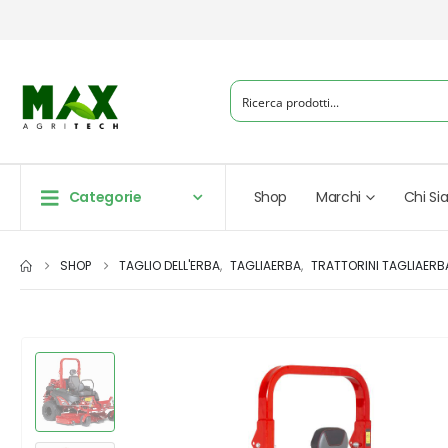
Categorie
Shop
Marchi
Chi S
SHOP
TAGLIO DELL'ERBA
,
TAGLIAERBA
,
TRATTORINI TAGLIAERB