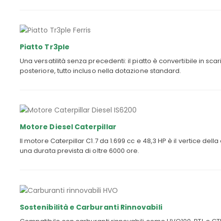
Piatto Tr3ple
Una versatilità senza precedenti: il piatto è convertibile in sca
posteriore, tutto incluso nella dotazione standard.
Motore Diesel Caterpillar
Il motore Caterpillar C1.7 da 1.699 cc e 48,3 HP è il vertice dell
una durata prevista di oltre 6000 ore.
Sostenibilità e Carburanti Rinnovabili