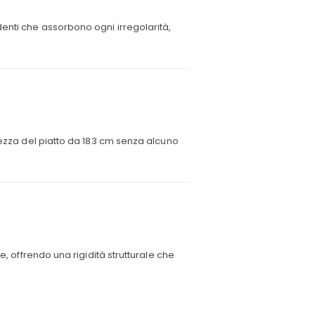
enti che assorbono ogni irregolarità,
ltezza del piatto da 183 cm senza alcuno
e, offrendo una rigidità strutturale che