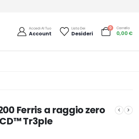
0
Carrello
Accedi Al Tuo
Lista Dei
0,00
€
Account
Desideri
200 Ferris a raggio zero
 iCD™ Tr3ple