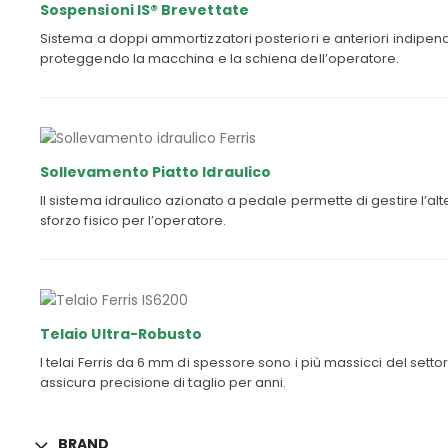
Sospensioni IS® Brevettate
Sistema a doppi ammortizzatori posteriori e anteriori indipend
proteggendo la macchina e la schiena dell’operatore.
Sollevamento Piatto Idraulico
Il sistema idraulico azionato a pedale permette di gestire l’a
sforzo fisico per l’operatore.
Telaio Ultra-Robusto
I telai Ferris da 6 mm di spessore sono i più massicci del settor
assicura precisione di taglio per anni.
BRAND