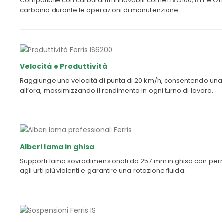
Compatibile con carburanti rinnovabili come HVO100, BTL e GTL
carbonio durante le operazioni di manutenzione.
Velocità e Produttività
Raggiunge una velocità di punta di 20 km/h, consentendo una pr
all’ora, massimizzando il rendimento in ogni turno di lavoro.
Alberi lama in ghisa
Supporti lama sovradimensionati da 257 mm in ghisa con perni
agli urti più violenti e garantire una rotazione fluida.