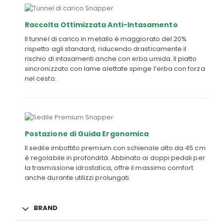
Raccolta Ottimizzata Anti-Intasamento
Il tunnel di carico in metallo è maggiorato del 20%
rispetto agli standard, riducendo drasticamente il
rischio di intasamenti anche con erba umida. Il piatto
sincronizzato con lame alettate spinge l’erba con forza
nel cesto.
Postazione di Guida Ergonomica
Il sedile imbottito premium con schienale alto da 45 cm
è regolabile in profondità. Abbinato ai doppi pedali per
la trasmissione idrostatica, offre il massimo comfort
anche durante utilizzi prolungati.
BRAND