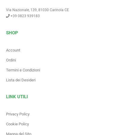
Via Nazionale, 139, 81030 Carinola CE
+39 0823 939183
SHOP
Account
Ordini
Termini e Condizioni
Lista dei Desideri
LINK UTILI
Privacy Policy
Cookie Policy
Mappa del Sito