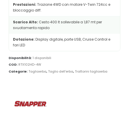
Prestazioni:
Trazione 4WD con motore V-Twin 724cc e
bloccaggio diff.
Scarico Alto:
Cesto 400 lt sollevabile a 1,87 mt per
svuotamento rapido
Dotazione:
Display digitale, porte USB, Cruise Control e
fari LED
Disponibilità:
1 disponibili
COD:
RTX102HD-4W
Categorie:
Tagliaerba
,
Taglio dell'erba
,
Trattorini tagliaerba