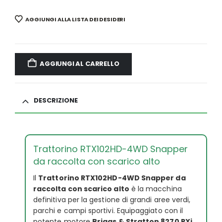
AGGIUNGI ALLA LISTA DEI DESIDERI
AGGIUNGI AL CARRELLO
DESCRIZIONE
Trattorino RTX102HD-4WD Snapper
da raccolta con scarico alto
Il
Trattorino RTX102HD-4WD Snapper da
raccolta con scarico alto
è la macchina
definitiva per la gestione di grandi aree verdi,
parchi e campi sportivi. Equipaggiato con il
potente motore
Briggs & Stratton 8270 PXi