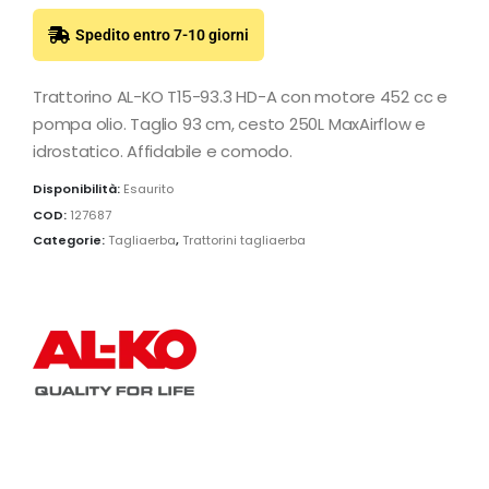
Spedito entro 7-10 giorni
Trattorino AL-KO T15-93.3 HD-A con motore 452 cc e
pompa olio. Taglio 93 cm, cesto 250L MaxAirflow e
idrostatico. Affidabile e comodo.
Disponibilità:
Esaurito
COD:
127687
Categorie:
Tagliaerba
,
Trattorini tagliaerba