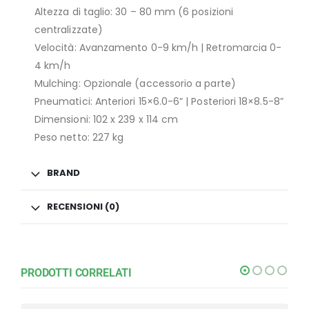
Altezza di taglio: 30 – 80 mm (6 posizioni
centralizzate)
Velocità: Avanzamento 0-9 km/h | Retromarcia 0-
4 km/h
Mulching: Opzionale (accessorio a parte)
Pneumatici: Anteriori 15×6.0-6” | Posteriori 18×8.5-8”
Dimensioni: 102 x 239 x 114 cm
Peso netto: 227 kg
BRAND
RECENSIONI (0)
PRODOTTI CORRELATI