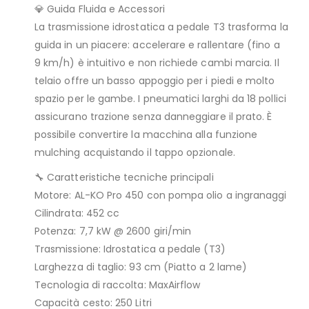
💎 Guida Fluida e Accessori
La trasmissione idrostatica a pedale T3 trasforma la
guida in un piacere: accelerare e rallentare (fino a
9 km/h) è intuitivo e non richiede cambi marcia. Il
telaio offre un basso appoggio per i piedi e molto
spazio per le gambe. I pneumatici larghi da 18 pollici
assicurano trazione senza danneggiare il prato. È
possibile convertire la macchina alla funzione
mulching acquistando il tappo opzionale.
🔧 Caratteristiche tecniche principali
Motore: AL-KO Pro 450 con pompa olio a ingranaggi
Cilindrata: 452 cc
Potenza: 7,7 kW @ 2600 giri/min
Trasmissione: Idrostatica a pedale (T3)
Larghezza di taglio: 93 cm (Piatto a 2 lame)
Tecnologia di raccolta: MaxAirflow
Capacità cesto: 250 Litri