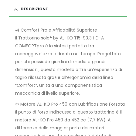
DESCRIZIONE
🚜 Comfort Pro e Affidabilità Superiore
Il Trattorino solo® by AL-KO T15-93.3 HD-A
COMFORTpro è la sintesi perfetta tra
maneggevolezza e durata nel tempo. Progettato
per chi possiede giardini di medie e grandi
dimensioni, questo modello offre un’esperienza di
taglio rilassata grazie all’ergonomia della linea
“Comfort”, unita a una componentistica
meccanica di livello superiore.
⚙️ Motore AL-KO Pro 450 con Lubrificazione Forzata
Il punto di forza indiscusso di questo trattorino è il
motore AL-KO Pro 450 da 452 cc (7,7 kW). A
differenza della maggior parte dei motori
monocilindrici, questo propulsore è dotato di