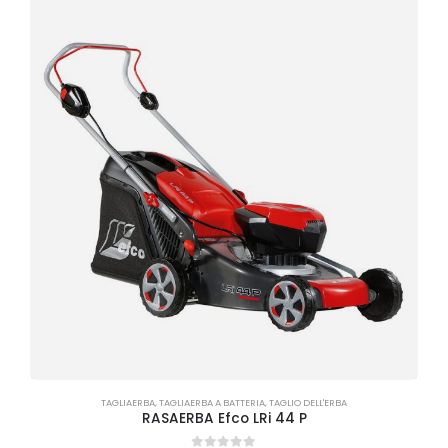
TAGLIAERBA
,
TAGLIAERBA A BATTERIA
,
TAGLIO DELL'ERBA
RASAERBA Efco LRi 44 P