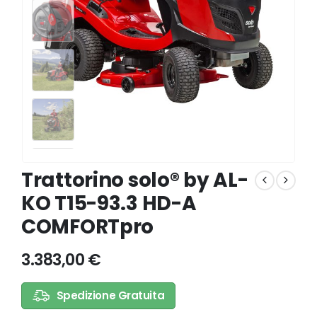
Trattorino solo® by AL-
KO T15-93.3 HD-A
COMFORTpro
3.383,00
€
Spedizione Gratuita