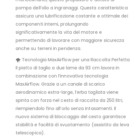
pompa dell’olio a ingranaggi. Questa caratteristica
assicura una lubrificazione costante e ottimale dei
componenti interni, prolungando
significativamente la vita del motore e
permettendo di lavorare con maggiore sicurezza
anche su terreni in pendenza.
🌪️ Tecnologia MaxAirflow per una Raccolta Perfetta
Il piatto di taglio a due lame da 93 cm lavora in
combinazione con l’innovativa tecnologia
MaxAirflow. Grazie a un canale di scarico
aerodinamico extra-large, l’erba tagliata viene
spinta con forza nel cesto di raccolta da 250 litri,
riempiendolo fino all’orlo senza intasamenti. Il
nuovo sistema di bloccaggio del cesto garantisce
stabilità e facilità di svuotamento (assistito da leva
telescopica).