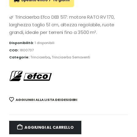
🌿 Trinciaerba Efco DEB 517: motore RATO RV 170,
larghezza taglio 51 cm, altezza regolabile, ruote
grandi, ideale per terreni fino a 3500 m².
Disponibilità:
1 disponibili
COD:
1800737
Categorie:
Trinciaerba
,
Trinciaerba Semoventi
AGGIUNGI ALLA LISTA DEI DESIDERI
AGGIUNGI AL CARRELLO