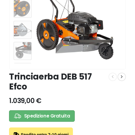
Trinciaerba DEB 517
Efco
1.039,00
€
Spedizione Gratuita
Spedito entro 7-10 giorni