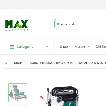
Categorie
Shop
Marchi
Chi S
SHOP
TAGLIO DELL'ERBA
,
TRINCIAERBA
,
TRINCIAERBA SEMOVE