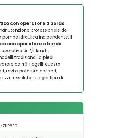
tico con operatore a bordo
 manutenzione professionale del
a pompa idraulica indipendente, il
ico con operatore a bordo
operativa di 7,5 km/h,
delli tradizionali a piedi.
otore da 46 flagelli, questa
i, rovi e potature pesanti,
urezza assoluta su ogni tipo di
:
ZHR800