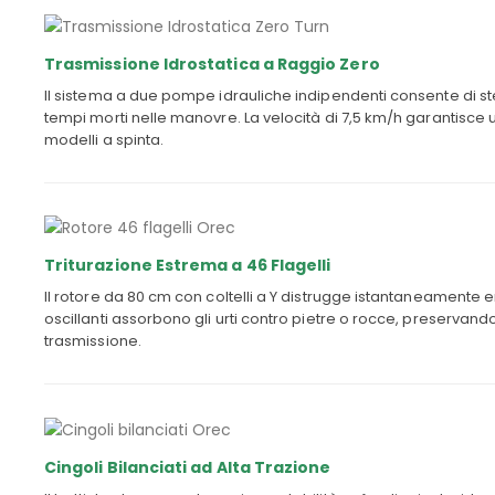
Trasmissione Idrostatica a Raggio Zero
Il sistema a due pompe idrauliche indipendenti consente di ste
tempi morti nelle manovre. La velocità di 7,5 km/h garantisce u
modelli a spinta.
Triturazione Estrema a 46 Flagelli
Il rotore da 80 cm con coltelli a Y distrugge istantaneamente erba
oscillanti assorbono gli urti contro pietre o rocce, preservand
trasmissione.
Cingoli Bilanciati ad Alta Trazione