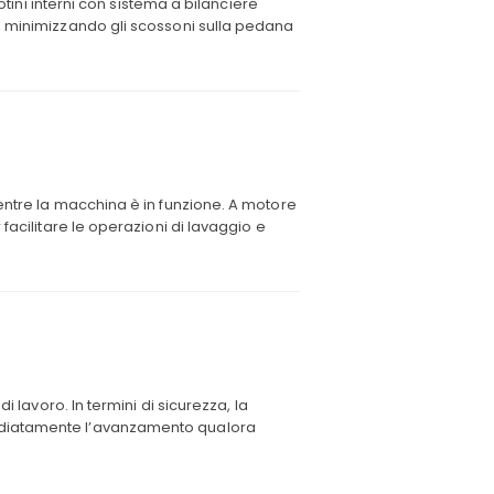
otini interni con sistema a bilanciere
, minimizzando gli scossoni sulla pedana
entre la macchina è in funzione. A motore
facilitare le operazioni di lavaggio e
i lavoro. In termini di sicurezza, la
ediatamente l’avanzamento qualora