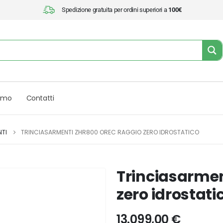
Spedizione gratuita per ordini superiori a
100€
iamo
Contatti
NTI
TRINCIASARMENTI ZHR800 OREC RAGGIO ZERO IDROSTATICO
Trinciasarmen
zero idrostati
13.099,00
€