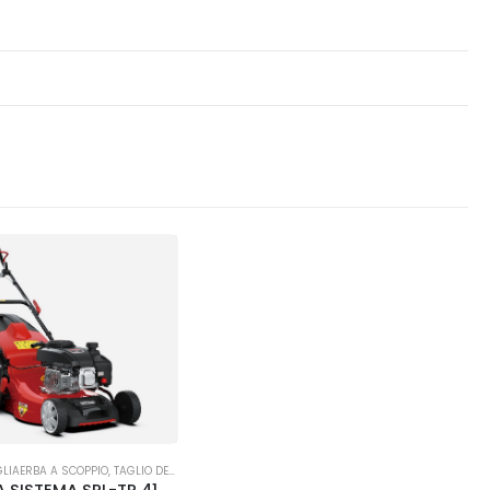
GLIAERBA A SCOPPIO
,
TAGLIO DELL'ERBA