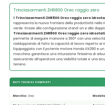
Trinciasarmenti ZHR800 Orec raggio zero
Il
Trinciasarmenti ZHR800 Orec raggio zero idrosta
rappresenta la nuova frontiera della produttività nella
verde. Grazie alla configurazione stand-on e alla doppi
Trinciasarmenti ZHR800 Orec raggio zero idrostat
permette di eseguire manovre a 360° con una velocità 
raddoppiando di fatto la capacità di lavoro rispetto ai mo
Equipaggiato con il potente motore Honda GX390 e un r
macchina garantisce una triturazione finissima di arbust
assicurando all’operatore una visibilità totale e una sic
terreno.
DATI TECNICI COMPLETI
Marchio:
Orec
Modello