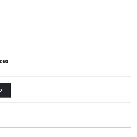
DERI
O