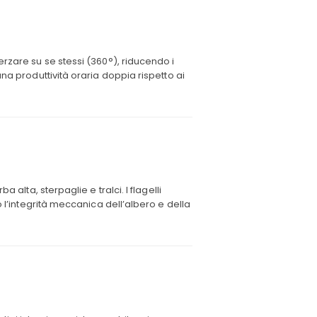
rzare su se stessi (360°), riducendo i
na produttività oraria doppia rispetto ai
 alta, sterpaglie e tralci. I flagelli
o l’integrità meccanica dell’albero e della