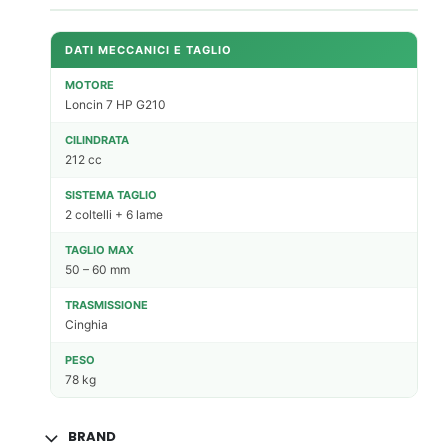
DATI MECCANICI E TAGLIO
MOTORE
Loncin 7 HP G210
CILINDRATA
212 cc
SISTEMA TAGLIO
2 coltelli + 6 lame
TAGLIO MAX
50 – 60 mm
TRASMISSIONE
Cinghia
PESO
78 kg
BRAND