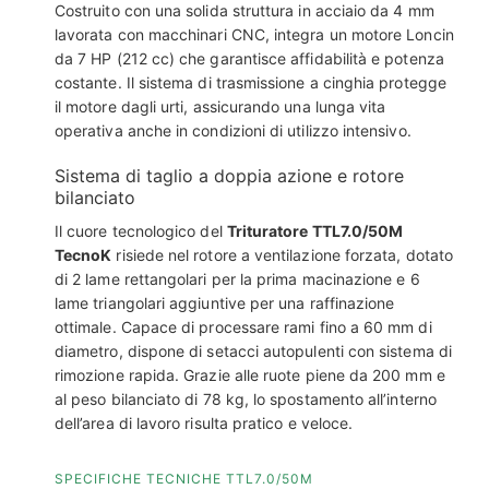
Costruito con una solida struttura in acciaio da 4 mm
lavorata con macchinari CNC, integra un motore Loncin
da 7 HP (212 cc) che garantisce affidabilità e potenza
costante. Il sistema di trasmissione a cinghia protegge
il motore dagli urti, assicurando una lunga vita
operativa anche in condizioni di utilizzo intensivo.
Sistema di taglio a doppia azione e rotore
bilanciato
Il cuore tecnologico del
Trituratore TTL7.0/50M
TecnoK
risiede nel rotore a ventilazione forzata, dotato
di 2 lame rettangolari per la prima macinazione e 6
lame triangolari aggiuntive per una raffinazione
ottimale. Capace di processare rami fino a 60 mm di
diametro, dispone di setacci autopulenti con sistema di
rimozione rapida. Grazie alle ruote piene da 200 mm e
al peso bilanciato di 78 kg, lo spostamento all’interno
dell’area di lavoro risulta pratico e veloce.
SPECIFICHE TECNICHE TTL7.0/50M