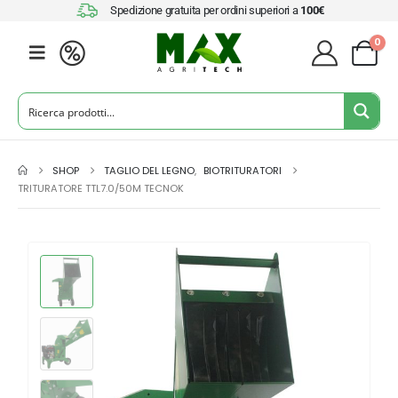
Spedizione gratuita per ordini superiori a
100€
0
SHOP
TAGLIO DEL LEGNO
,
BIOTRITURATORI
TRITURATORE TTL7.0/50M TECNOK