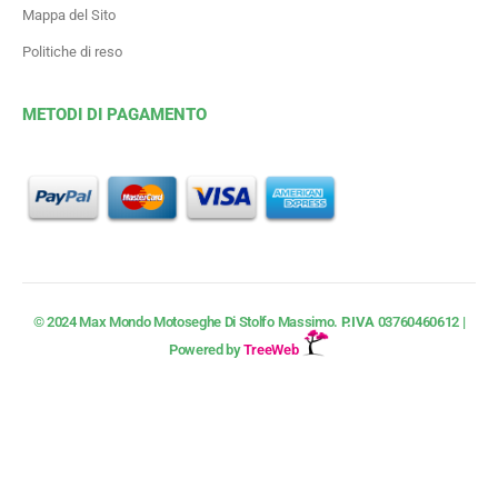
Mappa del Sito
Politiche di reso
METODI DI PAGAMENTO
© 2024 Max Mondo Motoseghe Di Stolfo Massimo.
P.IVA
03760460612 |
Powered by
TreeWeb