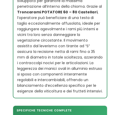
sviluppato per garantire la massima
penetrazione all’interno della chioma. Grazie al
Troncarami POTATORE 60 – 80 Castellari
,
l’operatore può beneficiare di una testa di
taglio eccezionalmente affusolata, ideale per
raggiungere agevolmente i rami più interni e
vicini tra loro senza danneggiare la
vegetazione circostante. Il movimento
assistito dal leverismo con tirante ad “S”
assicura la recisione netta di rami fino a 35
mm di diametro in totale scioltezza, azzerando
i contraccolpi nocivi per le articolazioni. La
leggerezza dei manici ovali in alluminio estruso
si sposa con componenti interamente
regolabili e intercambiabili, offrendo un
bilanciamento d’eccellenza specifico per le
esigenze della viticoltura e dei frutteti intensivi.
SPECIFICHE TECNICHE COMPLETE