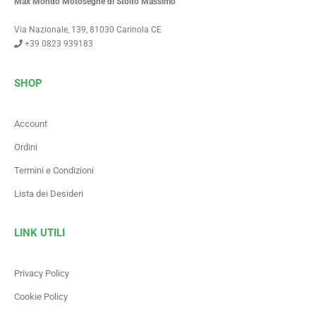
Max Mondo Motoseghe di Stolfo Massimo
Via Nazionale, 139, 81030 Carinola CE
+39 0823 939183
SHOP
Account
Ordini
Termini e Condizioni
Lista dei Desideri
LINK UTILI
Privacy Policy
Cookie Policy