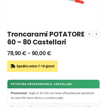
Troncarami POTATORE
60 – 80 Castellari
78,90
€
-
90,00
€
Spedito entro 7-10 giorni
POTATURA PROFESSIONALE CASTELLARI
Prestazioni:
Taglio ø 35 mm con testa affusolata per penetrare
tra rami fitti (zero sforzo o contraccolpi)