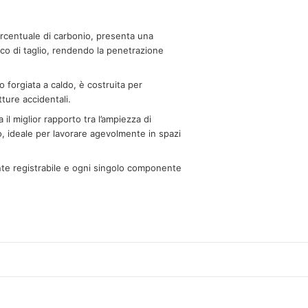
percentuale di carbonio, presenta una
olco di taglio, rendendo la penetrazione
o forgiata a caldo, è costruita per
tture accidentali.
il miglior rapporto tra l’ampiezza di
no, ideale per lavorare agevolmente in spazi
nte registrabile e ogni singolo componente