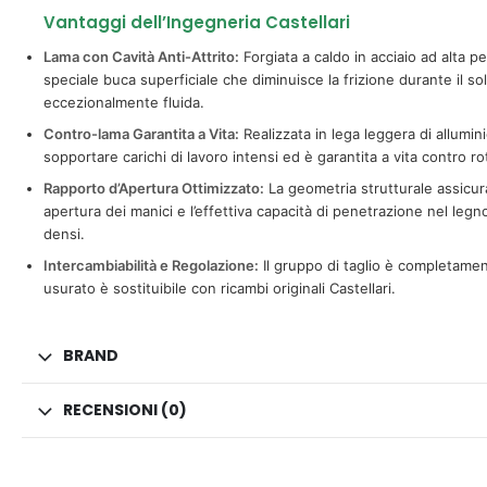
Vantaggi dell’Ingegneria Castellari
Lama con Cavità Anti-Attrito:
Forgiata a caldo in acciaio ad alta 
speciale buca superficiale che diminuisce la frizione durante il s
eccezionalmente fluida.
Contro-lama Garantita a Vita:
Realizzata in lega leggera di allumini
sopportare carichi di lavoro intensi ed è garantita a vita contro ro
Rapporto d’Apertura Ottimizzato:
La geometria strutturale assicura 
apertura dei manici e l’effettiva capacità di penetrazione nel leg
densi.
Intercambiabilità e Regolazione:
Il gruppo di taglio è completame
usurato è sostituibile con ricambi originali Castellari.
BRAND
RECENSIONI (0)