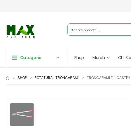
Categorie
Shop
Marchi
Chi S
SHOP
POTATURA
,
TRONCARAMI
TRONCARAMI T.I. CASTELL