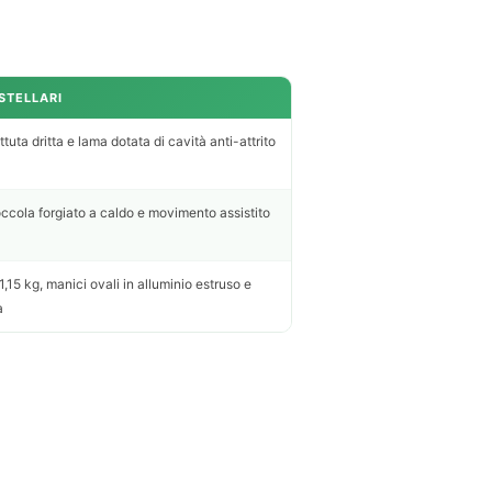
STELLARI
uta dritta e lama dotata di cavità anti-attrito
ccola forgiato a caldo e movimento assistito
5 kg, manici ovali in alluminio estruso e
a