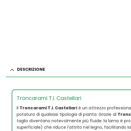
DESCRIZIONE
Troncarami T.I. Castellari
Il
Troncarami T.I. Castellari
è un attrezzo professional
potatura di qualsiasi tipologia di pianta. Grazie al
Tronca
taglio diventano notevolmente più fluide: la lama è pro
superficiale) che riduce l’attrito nel legno, facilitando