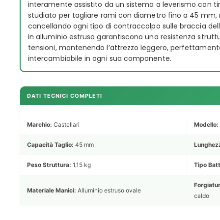
interamente assistito da un sistema a leverismo con tir
studiato per tagliare rami con diametro fino a 45 mm, 
cancellando ogni tipo di contraccolpo sulle braccia dell
in alluminio estruso garantiscono una resistenza strutt
tensioni, mantenendo l’attrezzo leggero, perfettamen
intercambiabile in ogni sua componente.
DATI TECNICI COMPLETI
Marchio:
Castellari
Modello:
Capacità Taglio:
45 mm
Lunghezz
Peso Struttura:
1,15 kg
Tipo Bat
Forgiatu
Materiale Manici:
Alluminio estruso ovale
caldo