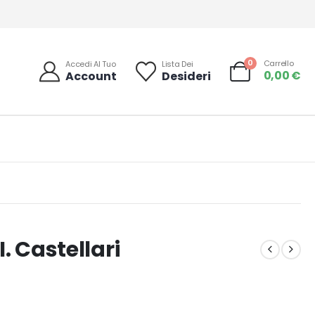
0
Carrello
Accedi Al Tuo
Lista Dei
0,00
€
Account
Desideri
. Castellari