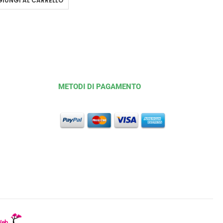
IUNGI AL CARRELLO
METODI DI PAGAMENTO
Web