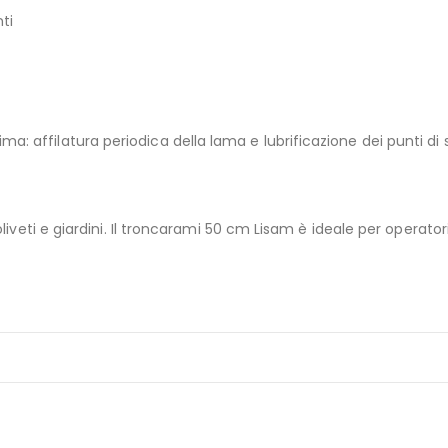
ti
: affilatura periodica della lama e lubrificazione dei punti di
, oliveti e giardini. Il troncarami 50 cm Lisam è ideale per opera