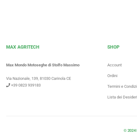
MAX AGRITECH
SHOP
Max Mondo Motoseghe di Stolfo Massimo
Account
Ordini
Via Nazionale, 139, 81030 Carinola CE
+39 0823 939183
Termini e Condizi
Lista dei Desider
© 2024 