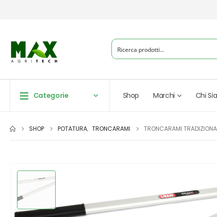
Categorie
Shop
Marchi
Chi S
SHOP
POTATURA
,
TRONCARAMI
TRONCARAMI TRADIZIONA