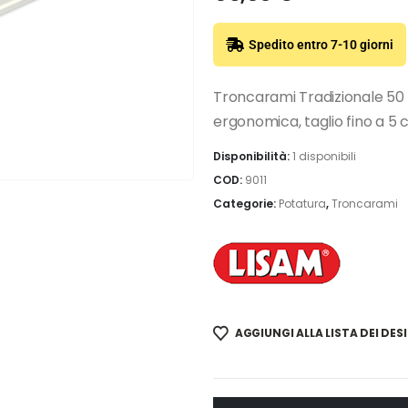
Spedito entro 7-10 giorni
Troncarami Tradizionale 50
ergonomica, taglio fino a 5 
Disponibilità:
1 disponibili
COD:
9011
Categorie:
Potatura
,
Troncarami
AGGIUNGI ALLA LISTA DEI DESI