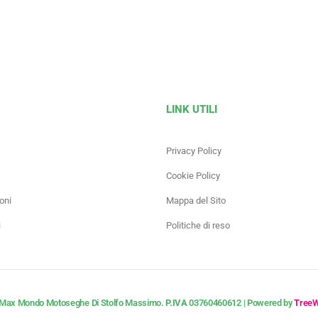
LINK UTILI
Privacy Policy
Cookie Policy
oni
Mappa del Sito
i
Politiche di reso
Max Mondo Motoseghe Di Stolfo Massimo.
P.IVA
03760460612 | Powered by
Tree