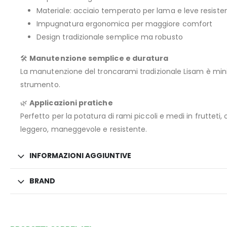
Materiale: acciaio temperato per lama e leve resisten
Impugnatura ergonomica per maggiore comfort
Design tradizionale semplice ma robusto
🛠️
Manutenzione semplice e duratura
La manutenzione del troncarami tradizionale Lisam è minima
strumento.
🌿
Applicazioni pratiche
Perfetto per la potatura di rami piccoli e medi in frutteti
leggero, maneggevole e resistente.
INFORMAZIONI AGGIUNTIVE
BRAND