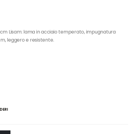
 cm Lisam: lama in acciaio temperato, impugnatura
cm, leggero e resistente.
DERI