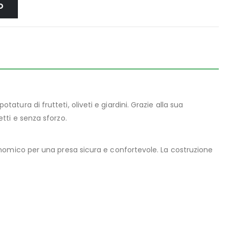
O
tura di frutteti, oliveti e giardini. Grazie alla sua
tti e senza sforzo.
nomico per una presa sicura e confortevole. La costruzione