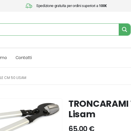
Spedizione gratuita per ordini superiori a
100€
iamo
Contatti
LE CM 50 LISAM
TRONCARAMI 
Lisam
65,00
€