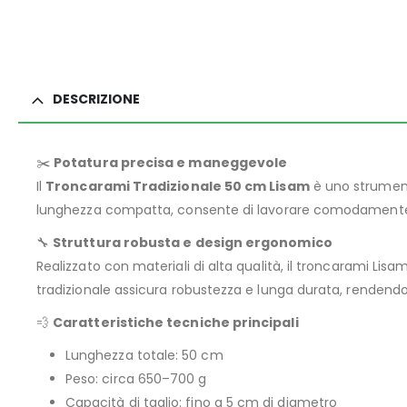
DESCRIZIONE
✂️
Potatura precisa e maneggevole
Il
Troncarami Tradizionale 50 cm Lisam
è uno strumento
lunghezza compatta, consente di lavorare comodamente anch
🔧
Struttura robusta e design ergonomico
Realizzato con materiali di alta qualità, il troncarami 
tradizionale assicura robustezza e lunga durata, rendendo
💨
Caratteristiche tecniche principali
Lunghezza totale: 50 cm
Peso: circa 650–700 g
Capacità di taglio: fino a 5 cm di diametro