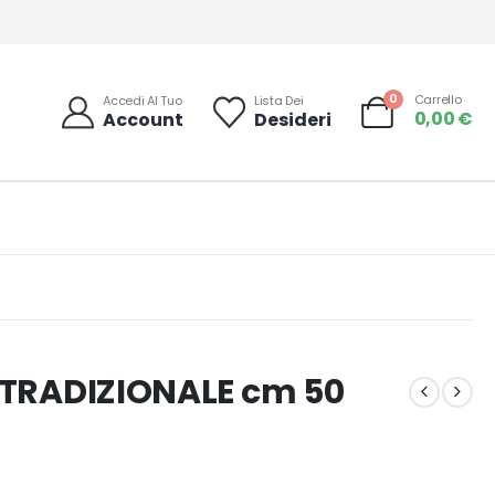
0
Carrello
Accedi Al Tuo
Lista Dei
0,00
€
Account
Desideri
TRADIZIONALE cm 50