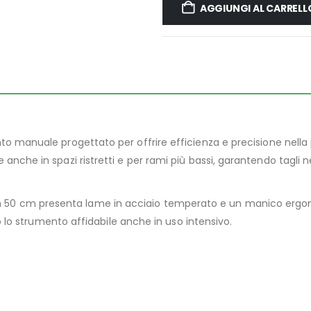
AGGIUNGI AL CARRELL
 manuale progettato per offrire efficienza e precisione nella pota
e in spazi ristretti e per rami più bassi, garantendo tagli ne
Lisam 50 cm presenta lame in acciaio temperato e un manico ergo
 lo strumento affidabile anche in uso intensivo.