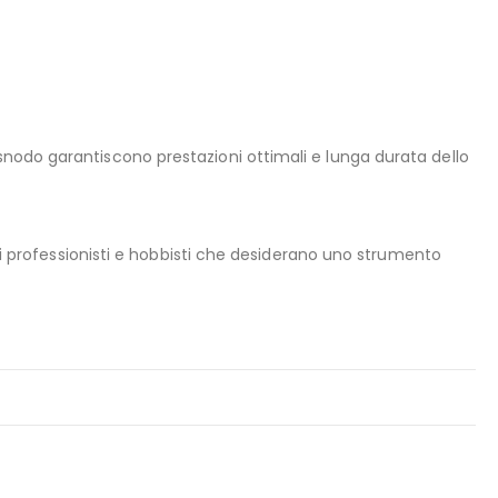
 snodo garantiscono prestazioni ottimali e lunga durata dello
tori professionisti e hobbisti che desiderano uno strumento