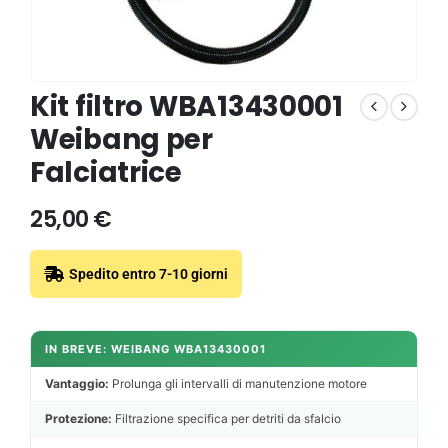
Kit filtro WBA13430001
Weibang per
Falciatrice
25,00
€
Spedito entro 7-10 giorni
IN BREVE: WEIBANG WBA13430001
Vantaggio:
Prolunga gli intervalli di manutenzione motore
Protezione:
Filtrazione specifica per detriti da sfalcio