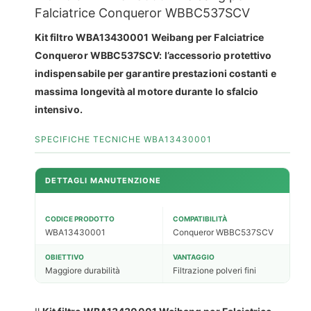
Falciatrice Conqueror WBBC537SCV
Kit filtro WBA13430001 Weibang per Falciatrice
Conqueror WBBC537SCV: l’accessorio protettivo
indispensabile per garantire prestazioni costanti e
massima longevità al motore durante lo sfalcio
intensivo.
SPECIFICHE TECNICHE WBA13430001
DETTAGLI MANUTENZIONE
CODICE PRODOTTO
COMPATIBILITÀ
WBA13430001
Conqueror WBBC537SCV
OBIETTIVO
VANTAGGIO
Maggiore durabilità
Filtrazione polveri fini