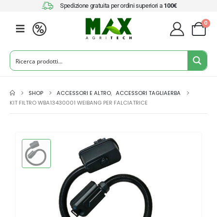
Spedizione gratuita per ordini superiori a
100€
0
SHOP
ACCESSORI E ALTRO
,
ACCESSORI TAGLIAERBA
KIT FILTRO WBA13430001 WEIBANG PER FALCIATRICE