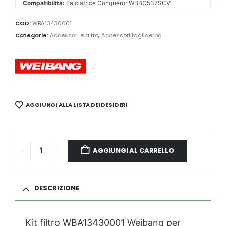
Compatibilità:
Falciatrice Conqueror WBBC537SCV
COD:
WBA13430001
Categorie:
Accessori e altro
,
Accessori tagliaerba
AGGIUNGI ALLA LISTA DEI DESIDERI
AGGIUNGI AL CARRELLO
DESCRIZIONE
Kit filtro WBA13430001 Weibang per