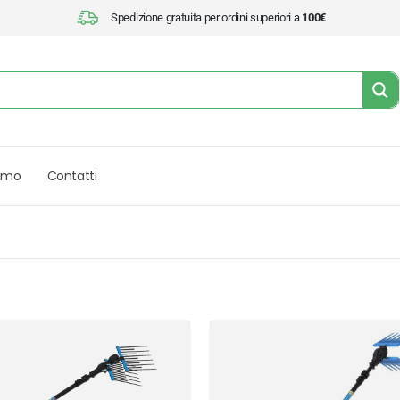
Spedizione gratuita per ordini superiori a
100€
iamo
Contatti