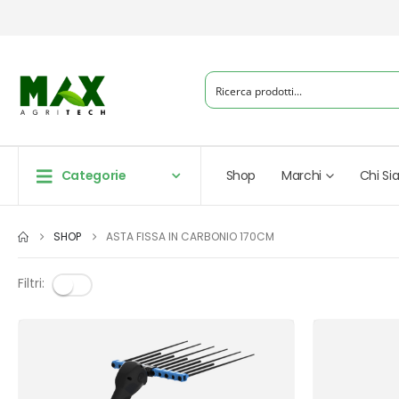
Categorie
Shop
Marchi
Chi S
SHOP
ASTA FISSA IN CARBONIO 170CM
Filtri: