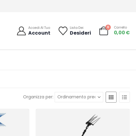
0
Carrello
Accedi Al Tuo
Lista Dei
0,00
€
Account
Desideri
Organizza per: